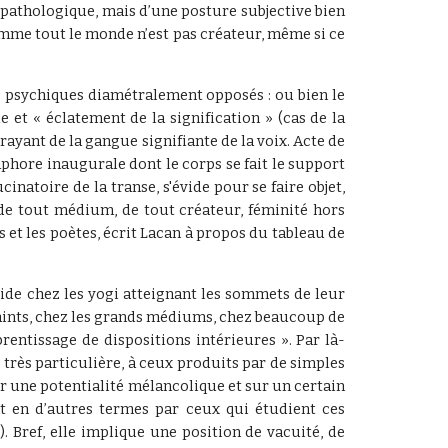
 pathologique, mais d’une posture subjective bien
mme tout le monde n’est pas créateur, même si ce
ns psychiques diamétralement opposés : ou bien le
e et « éclatement de la signification » (cas de la
rayant de la gangue signifiante de la voix. Acte de
hore inaugurale dont le corps se fait le support
natoire de la transe, s'évide pour se faire objet,
é de tout médium, de tout créateur, féminité hors
s et les poètes, écrit Lacan à propos du tableau de
vide chez les yogi atteignant les sommets de leur
aints, chez les grands médiums, chez beaucoup de
rentissage de dispositions intérieures ». Par là-
très particulière, à ceux produits par de simples
r une potentialité mélancolique et sur un certain
t en d’autres termes par ceux qui étudient ces
 Bref, elle implique une position de vacuité, de