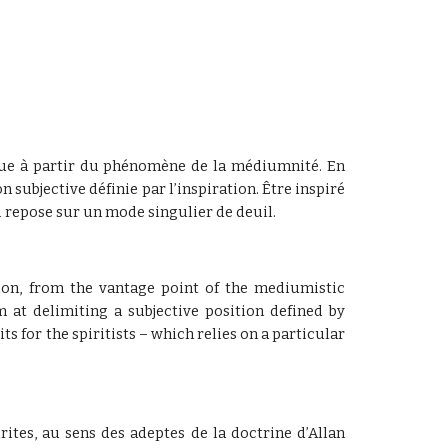
ique à partir du phénomène de la médiumnité. En
 subjective définie par l’inspiration. Être inspiré
i repose sur un mode singulier de deuil.
tion, from the vantage point of the mediumistic
 at delimiting a subjective position defined by
s for the spiritists – which relies on a particular
ites, au sens des adeptes de la doctrine d’Allan