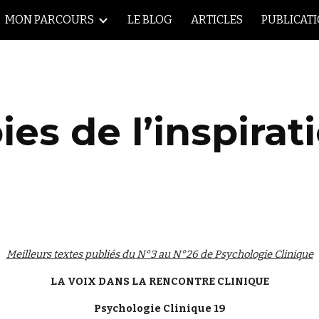
MON PARCOURS
LE BLOG
ARTICLES
PUBLICAT
ip to main content
Skip to navigat
ies de l’inspirat
Meilleurs textes publiés du N°3 au N°26 de Psychologie Clinique
LA VOIX DANS LA RENCONTRE CLINIQUE
Psychologie Clinique 19