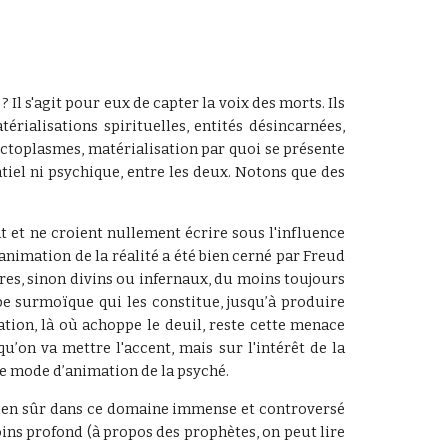
Il s'agit pour eux de capter la voix des morts. Ils
rialisations spirituelles, entités désincarnées,
ctoplasmes, matérialisation par quoi se présente
ntiel ni psychique, entre les deux. Notons que des
 et ne croient nullement écrire sous l'influence
’animation de la réalité a été bien cerné par Freud
res, sinon divins ou infernaux, du moins toujours
pe surmoïque qui les constitue, jusqu’à produire
tion, là où achoppe le deuil, reste cette menace
’on va mettre l'accent, mais sur l'intérêt de la
e mode d’animation de la psyché.
r bien sûr dans ce domaine immense et controversé
ins profond (à propos des prophètes, on peut lire