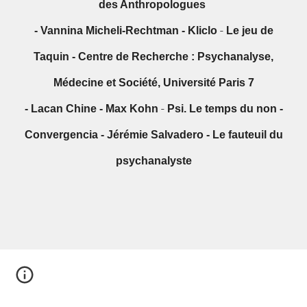
des Anthropologues
-
Vannina Micheli-Rechtman
-
Kliclo
-
Le jeu de
Taquin
-
Centre de Recherche : Psychanalyse,
Médecine et Société, Université Paris 7
-
Lacan Chine
-
Max Kohn
-
Psi. Le temps du non
-
Convergencia
-
Jérémie Salvadero
-
Le fauteuil du
psychanalyste