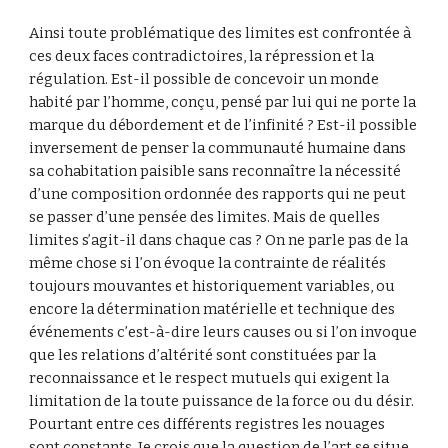
Ainsi toute problématique des limites est confrontée à 
ces deux faces contradictoires, la répression et la 
régulation. Est-il possible de concevoir un monde 
habité par l’homme, conçu, pensé par lui qui ne porte la 
marque du débordement et de l’infinité ? Est-il possible 
inversement de penser la communauté humaine dans 
sa cohabitation paisible sans reconnaître la nécessité 
d’une composition ordonnée des rapports qui ne peut 
se passer d’une pensée des limites. Mais de quelles 
limites s’agit-il dans chaque cas ? On ne parle pas de la 
même chose si l’on évoque la contrainte de réalités 
toujours mouvantes et historiquement variables, ou 
encore la détermination matérielle et technique des 
événements c’est-à-dire leurs causes ou si l’on invoque 
que les relations d’altérité sont constituées par la 
reconnaissance et le respect mutuels qui exigent la 
limitation de la toute puissance de la force ou du désir. 
Pourtant entre ces différents registres les nouages 
sont constants. Je crois que la question de l’art se situe 