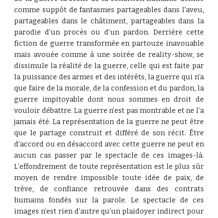
comme suppôt de fantasmes partageables dans l’aveu,
partageables dans le châtiment, partageables dans la
parodie d’un procès ou d’un pardon. Derrière cette
fiction de guerre transformée en partouze inavouable
mais avouée comme à une soirée de reality-show, se
dissimule la réalité de la guerre, celle qui est faite par
la puissance des armes et des intérêts, la guerre qui n’a
que faire de la morale, de la confession et du pardon, la
guerre impitoyable dont nous sommes en droit de
vouloir débattre. La guerre n’est pas montrable et ne l’a
jamais été. La représentation de la guerre ne peut être
que le partage construit et différé de son récit. Être
d’accord ou en désaccord avec cette guerre ne peut en
aucun cas passer par le spectacle de ces images-là.
L’effondrement de toute représentation est le plus sûr
moyen de rendre impossible toute idée de paix, de
trêve, de confiance retrouvée dans des contrats
humains fondés sur la parole. Le spectacle de ces
images n’est rien d’autre qu’un plaidoyer indirect pour