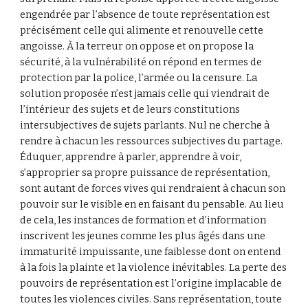
engendrée par l’absence de toute représentation est 
précisément celle qui alimente et renouvelle cette 
angoisse. À la terreur on oppose et on propose la 
sécurité, à la vulnérabilité on répond en termes de 
protection par la police, l’armée ou la censure. La 
solution proposée n’est jamais celle qui viendrait de 
l’intérieur des sujets et de leurs constitutions 
intersubjectives de sujets parlants. Nul ne cherche à 
rendre à chacun les ressources subjectives du partage. 
Éduquer, apprendre à parler, apprendre à voir, 
s’approprier sa propre puissance de représentation, 
sont autant de forces vives qui rendraient à chacun son 
pouvoir sur le visible en en faisant du pensable. Au lieu 
de cela, les instances de formation et d’information 
inscrivent les jeunes comme les plus âgés dans une 
immaturité impuissante, une faiblesse dont on entend 
à la fois la plainte et la violence inévitables. La perte des 
pouvoirs de représentation est l’origine implacable de 
toutes les violences civiles. Sans représentation, toute 