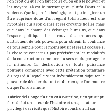
l’on croit ou que l’on fait croire qu’on en a le pouvoir et
les moyens. Là est le mensonge ou plutôt l’abus et la
violence. Que la pensée théologique ait pu imaginer un
Être suprême doué d’un regard totalisateur est une
hypothèse qui a son clergé et ses croyants fidèles, mais
que dans le champ des échanges humains, que dans
l’espace politique il se trouve des instances qui
s’attribuent de tels pouvoirs pour obtenir la confiance
de tous semble pour le moins abusif et serait cocasse si
la chose ne concernait pas précisément les modalités
de la construction commune du sens et du partage de
la mémoire. La destruction de toute puissance
politique commence avec cette prétention totalitaire
du regard à laquelle vient inévitablement s’ajouter le
pouvoir de décider du tout et du rien que l’on montre
ou que l’on dissimule.
 Fabrice del Dongo n’a rien vu à Waterloo, rien qui ait pu 
faire de lui un acteur de l’histoire et un spectateur 
privilégié des récits que l’Histoire construirait car 