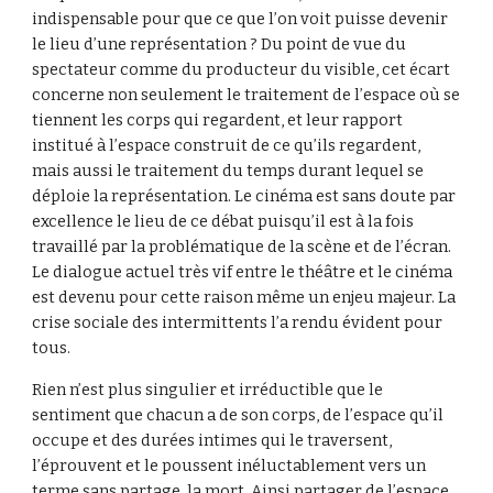
indispensable pour que ce que l’on voit puisse devenir 
le lieu d’une représentation ? Du point de vue du 
spectateur comme du producteur du visible, cet écart 
concerne non seulement le traitement de l’espace où se 
tiennent les corps qui regardent, et leur rapport 
institué à l’espace construit de ce qu’ils regardent, 
mais aussi le traitement du temps durant lequel se 
déploie la représentation. Le cinéma est sans doute par 
excellence le lieu de ce débat puisqu’il est à la fois 
travaillé par la problématique de la scène et de l’écran. 
Le dialogue actuel très vif entre le théâtre et le cinéma 
est devenu pour cette raison même un enjeu majeur. La 
crise sociale des intermittents l’a rendu évident pour 
tous.
Rien n’est plus singulier et irréductible que le 
sentiment que chacun a de son corps, de l’espace qu’il 
occupe et des durées intimes qui le traversent, 
l’éprouvent et le poussent inéluctablement vers un 
terme sans partage, la mort. Ainsi partager de l’espace 