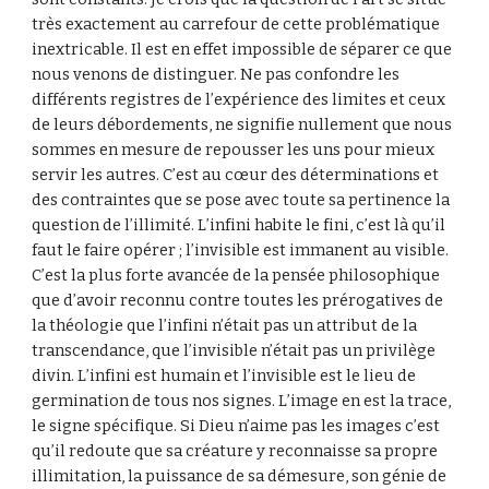
très exactement au carrefour de cette problématique 
inextricable. Il est en effet impossible de séparer ce que 
nous venons de distinguer. Ne pas confondre les 
différents registres de l’expérience des limites et ceux 
de leurs débordements, ne signifie nullement que nous 
sommes en mesure de repousser les uns pour mieux 
servir les autres. C’est au cœur des déterminations et 
des contraintes que se pose avec toute sa pertinence la 
question de l’illimité. L’infini habite le fini, c’est là qu’il 
faut le faire opérer ; l’invisible est immanent au visible. 
C’est la plus forte avancée de la pensée philosophique 
que d’avoir reconnu contre toutes les prérogatives de 
la théologie que l’infini n’était pas un attribut de la 
transcendance, que l’invisible n’était pas un privilège 
divin. L’infini est humain et l’invisible est le lieu de 
germination de tous nos signes. L’image en est la trace, 
le signe spécifique. Si Dieu n’aime pas les images c’est 
qu’il redoute que sa créature y reconnaisse sa propre 
illimitation, la puissance de sa démesure, son génie de 