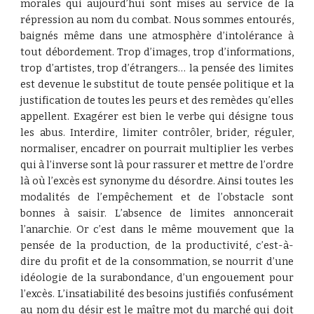
morales qui aujourd’hui sont mises au service de la
répression au nom du combat. Nous sommes entourés,
baignés même dans une atmosphère d’intolérance à
tout débordement. Trop d’images, trop d’informations,
trop d’artistes, trop d’étrangers… la pensée des limites
est devenue le substitut de toute pensée politique et la
justification de toutes les peurs et des remèdes qu’elles
appellent. Exagérer est bien le verbe qui désigne tous
les abus. Interdire, limiter contrôler, brider, réguler,
normaliser, encadrer on pourrait multiplier les verbes
qui à l’inverse sont là pour rassurer et mettre de l’ordre
là où l’excès est synonyme du désordre. Ainsi toutes les
modalités de l’empêchement et de l’obstacle sont
bonnes à saisir. L’absence de limites annoncerait
l’anarchie. Or c’est dans le même mouvement que la
pensée de la production, de la productivité, c’est-à-
dire du profit et de la consommation, se nourrit d’une
idéologie de la surabondance, d’un engouement pour
l’excès. L’insatiabilité des besoins justifiés confusément
au nom du désir est le maître mot du marché qui doit