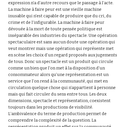
expression n’a d’autre recours que le passage à l’acte. 
La machine à faire peur est une vieille machine 
inusable qui n’est capable de produire que du cri, du 
crime et de l’infigurable. La machine à faire peur 
dévouée à la mort de toute pensée politique est 
inséparable des industries du spectacle. Une opération 
spectaculaire est sans aucun doute une opération qui 
veut montrer mais une opération qui représente met 
en scène les choix d’un regard proposés aux jugements 
de tous. Donc un spectacle est un produit qui circule 
comme un bien que l’on met à la disposition d’un 
consommateur alors qu’une représentation est un 
service que l’on rend à la communauté, qui met en 
circulation quelque chose qui n’appartient à personne 
mais qui fait circuler du sens entre tous. Les deux 
dimensions, spectacle et représentation, coexistent 
toujours dans les productions de visibilité. 
L’ambivalence du terme de production permet de 
comprendre la complexité de la question. La 
représentation produit un effet sur la communauté 