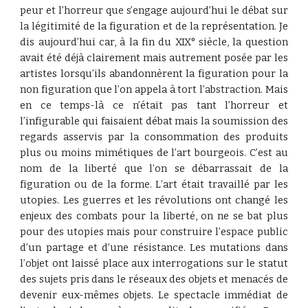
peur et l’horreur que s’engage aujourd’hui le débat sur
la légitimité de la figuration et de la représentation. Je
dis aujourd’hui car, à la fin du XIX° siècle, la question
avait été déjà clairement mais autrement posée par les
artistes lorsqu’ils abandonnèrent la figuration pour la
non figuration que l’on appela à tort l’abstraction. Mais
en ce temps-là ce n’était pas tant l’horreur et
l’infigurable qui faisaient débat mais la soumission des
regards asservis par la consommation des produits
plus ou moins mimétiques de l’art bourgeois. C’est au
nom de la liberté que l’on se débarrassait de la
figuration ou de la forme. L’art était travaillé par les
utopies. Les guerres et les révolutions ont changé les
enjeux des combats pour la liberté, on ne se bat plus
pour des utopies mais pour construire l’espace public
d’un partage et d’une résistance. Les mutations dans
l’objet ont laissé place aux interrogations sur le statut
des sujets pris dans le réseaux des objets et menacés de
devenir eux-mêmes objets. Le spectacle immédiat de