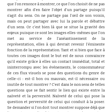
que l’on renonce à montrer, ce que l’on choisit de ne pas
montrer afin d’en faire l’objet d’un partage puisqu’il
s’agit du sens. On ne partage pas l’œil de son voisin,
mais on peut partager avec lui la parole et débattre
d’un sens. Or c’est bien là que se situe la gravité des
enjeux puisque ce sont les images elles-mêmes que l’on
met au service de l’anéantissement de la
représentation, elles à qui devrait revenir l’éminente
fonction de la représentation. Tant et si bien que face à
toutes ces images dont le but est de nous convaincre
qu’il existe grâce à elles un contact immédiat, total et
ininterrompu avec les événements, le consommateur
de ces flux visuels se pose des questions du genre de
celle-ci : est-il bon ou mauvais, est-il nécessaire ou
inutile de tout montrer ? C’est dans le non sens de telles
questions que se fait sentir le lien qui existe entre la
naïveté et la perversité. Naïveté de celui qui pose la
question et perversité de celui qui conduit à la poser.
Se demander si l’on doit tout montrer suppose déjà que