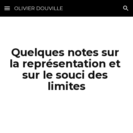
OLIVIER DOUVILLE
Skip to main content
Skip to navigation
Quelques notes sur 
la représentation et 
sur le souci des 
limites