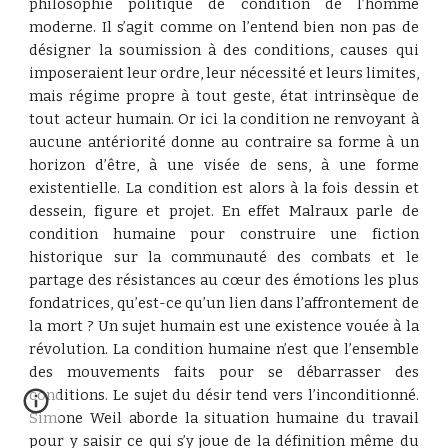
philosophie politique de condition de l’homme
moderne. Il s’agit comme on l’entend bien non pas de
désigner la soumission à des conditions, causes qui
imposeraient leur ordre, leur nécessité et leurs limites,
mais régime propre à tout geste, état intrinsèque de
tout acteur humain. Or ici la condition ne renvoyant à
aucune antériorité donne au contraire sa forme à un
horizon d’être, à une visée de sens, à une forme
existentielle. La condition est alors à la fois dessin et
dessein, figure et projet. En effet Malraux parle de
condition humaine pour construire une fiction
historique sur la communauté des combats et le
partage des résistances au cœur des émotions les plus
fondatrices, qu’est-ce qu’un lien dans l’affrontement de
la mort ? Un sujet humain est une existence vouée à la
révolution. La condition humaine n’est que l’ensemble
des mouvements faits pour se débarrasser des
conditions. Le sujet du désir tend vers l’inconditionné.
Simone Weil aborde la situation humaine du travail
pour y saisir ce qui s’y joue de la définition même du