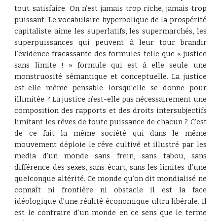
tout satisfaire. On n’est jamais trop riche, jamais trop
puissant. Le vocabulaire hyperbolique de la prospérité
capitaliste aime les superlatifs, les supermarchés, les
superpuissances qui peuvent à leur tour brandir
l’évidence fracassante des formules telle que « justice
sans limite ! » formule qui est à elle seule une
monstruosité sémantique et conceptuelle. La justice
est-elle même pensable lorsqu’elle se donne pour
illimitée ? La justice n’est-elle pas nécessairement une
composition des rapports et des droits intersubjectifs
limitant les rêves de toute puissance de chacun ? C’est
de ce fait la même société qui dans le même
mouvement déploie le rêve cultivé et illustré par les
media d’un monde sans frein, sans tabou, sans
différence des sexes, sans écart, sans les limites d’une
quelconque altérité. Ce monde qu’on dit mondialisé ne
connaît ni frontière ni obstacle il est la face
idéologique d’une réalité économique ultra libérale. Il
est le contraire d’un monde en ce sens que le terme