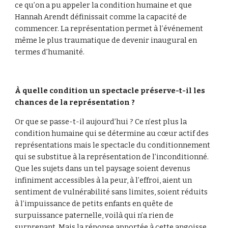
ce qu’on a pu appeler la condition humaine et que 
Hannah Arendt définissait comme la capacité de 
commencer. La représentation permet à l’événement 
même le plus traumatique de devenir inaugural en 
termes d’humanité.
À quelle condition un spectacle préserve-t-il les 
chances de la représentation ?
Or que se passe-t-il aujourd’hui ? Ce n’est plus la 
condition humaine qui se détermine au cœur actif des 
représentations mais le spectacle du conditionnement 
qui se substitue à la représentation de l’inconditionné. 
Que les sujets dans un tel paysage soient devenus 
infiniment accessibles à la peur, à l’effroi, aient un 
sentiment de vulnérabilité sans limites, soient réduits 
à l’impuissance de petits enfants en quête de 
surpuissance paternelle, voilà qui n’a rien de 
surprenant. Mais la réponse apportée à cette angoisse 