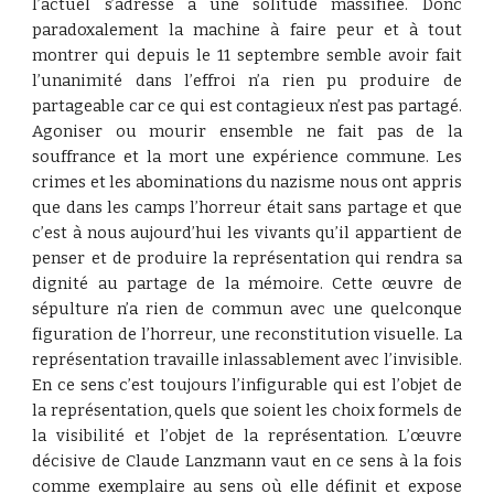
l’actuel s’adresse à une solitude massifiée. Donc
paradoxalement la machine à faire peur et à tout
montrer qui depuis le 11 septembre semble avoir fait
l’unanimité dans l’effroi n’a rien pu produire de
partageable car ce qui est contagieux n’est pas partagé.
Agoniser ou mourir ensemble ne fait pas de la
souffrance et la mort une expérience commune. Les
crimes et les abominations du nazisme nous ont appris
que dans les camps l’horreur était sans partage et que
c’est à nous aujourd’hui les vivants qu’il appartient de
penser et de produire la représentation qui rendra sa
dignité au partage de la mémoire. Cette œuvre de
sépulture n’a rien de commun avec une quelconque
figuration de l’horreur, une reconstitution visuelle. La
représentation travaille inlassablement avec l’invisible.
En ce sens c’est toujours l’infigurable qui est l’objet de
la représentation, quels que soient les choix formels de
la visibilité et l’objet de la représentation. L’œuvre
décisive de Claude Lanzmann vaut en ce sens à la fois
comme exemplaire au sens où elle définit et expose