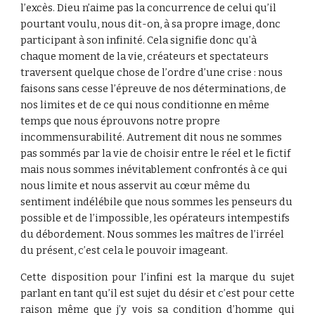
l’excès. Dieu n’aime pas la concurrence de celui qu’il 
pourtant voulu, nous dit-on, à sa propre image, donc 
participant à son infinité. Cela signifie donc qu’à 
chaque moment de la vie, créateurs et spectateurs 
traversent quelque chose de l’ordre d’une crise : nous 
faisons sans cesse l’épreuve de nos déterminations, de 
nos limites et de ce qui nous conditionne en même 
temps que nous éprouvons notre propre 
incommensurabilité. Autrement dit nous ne sommes 
pas sommés par la vie de choisir entre le réel et le fictif 
mais nous sommes inévitablement confrontés à ce qui 
nous limite et nous asservit au cœur même du 
sentiment indélébile que nous sommes les penseurs du 
possible et de l’impossible, les opérateurs intempestifs 
du débordement. Nous sommes les maîtres de l’irréel 
du présent, c’est cela le pouvoir imageant.
Cette disposition pour l’infini est la marque du sujet
parlant en tant qu’il est sujet du désir et c’est pour cette
raison même que j’y vois sa condition d’homme qui