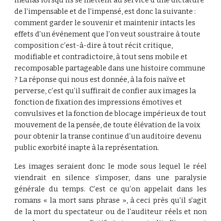
médias lorsqu’ils se mettent au service d’une dictature 
de l’impensable et de l’impensé, est donc la suivante : 
comment garder le souvenir et maintenir intacts les 
effets d’un événement que l’on veut soustraire à toute 
composition c’est-à-dire à tout récit critique, 
modifiable et contradictoire, à tout sens mobile et 
recomposable partageable dans une histoire commune 
? La réponse qui nous est donnée, à la fois naïve et 
perverse, c’est qu’il suffirait de confier aux images la 
fonction de fixation des impressions émotives et 
convulsives et la fonction de blocage impérieux de tout 
mouvement de la pensée, de toute élévation de la voix 
pour obtenir la transe continue d’un auditoire devenu 
public exorbité inapte à la représentation.
Les images seraient donc le mode sous lequel le réel
viendrait en silence s’imposer, dans une paralysie
générale du temps. C’est ce qu’on appelait dans les
romans « la mort sans phrase », à ceci près qu’il s’agit
de la mort du spectateur ou de l’auditeur réels et non