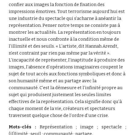
confier aux images la fonction de fixation des 
impressions émotives. Tout terrorisme aujourd’hui est 
une industrie du spectacle qui s’acharne à anéantir la 
représentation. Penser notre temps ne consiste pas à 
montrer les actualités. La représentation en toujours 
inactuelle et nous confronte à la condition même de 
l’illimité et des seuils. « L’artiste, dit Hannah Arendt, 
n’est contraint par rien pas même par la vérité ». 
L’incapacité de représenter, l’inaptitude à produire des 
images, l’absence d’opérations imaginaires coupent le 
sujet de tout accès aux fonctions symboliques et donc à 
son humanité même et au partage avec la 
communauté. C’est la démesure et l’infinité propre au 
sujet qui produisent justement les seules limites 
effectives de la représentation. Cela signifie donc qu’à 
chaque moment de la vie, créateurs et spectateurs 
traversent quelque chose de l’ordre d’une crise.
Mots-clés :
Représentation ; image ; spectacle ;
(il)limité ; seuil ; communauté ; partage.