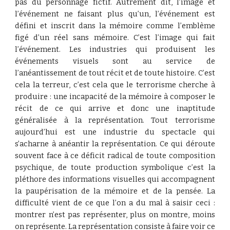
pas du personnage fictif. Autrement dit, l’image et
l’événement ne faisant plus qu’un, l’événement est
défini et inscrit dans la mémoire comme l’emblème
figé d’un réel sans mémoire. C’est l’image qui fait
l’événement. Les industries qui produisent les
événements visuels sont au service de
l’anéantissement de tout récit et de toute histoire. C’est
cela la terreur, c’est cela que le terrorisme cherche à
produire : une incapacité de la mémoire à composer le
récit de ce qui arrive et donc une inaptitude
généralisée à la représentation. Tout terrorisme
aujourd’hui est une industrie du spectacle qui
s’acharne à anéantir la représentation. Ce qui déroute
souvent face à ce déficit radical de toute composition
psychique, de toute production symbolique c’est la
pléthore des informations visuelles qui accompagnent
la paupérisation de la mémoire et de la pensée. La
difficulté vient de ce que l’on a du mal à saisir ceci :
montrer n’est pas représenter, plus on montre, moins
on représente. La représentation consiste à faire voir ce