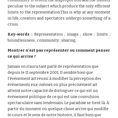
community. It is both the disproportion and the infinity
peculiar to the subject which produce the only efficient
limits to the representation.This is why at any moment
in life, creators and spectators undergo something of a
crisis.
Key-words :
Representation ; image ; show ; limits ;
boundlessness ; community ; sharing.
Montrer n’est pas représenter ou comment penser 
ce qui arrive ?
Jamais on n’aura tant parlé de représentation que 
depuis le 11 septembre 2001. Il semble bien que 
l’événement ait réussi à modifier la perception des 
événements eux-mêmes ou plus précisément ait 
atteint notre capacité de distinguer ce qui est un 
événement politique de ce qui est une convulsion 
spectaculaire sans lendemain. Le paradoxe se tient là. À 
partir du moment où quelque chose arrive qui modifie 
le cours et le sens de notre histoire, il faut bien que 