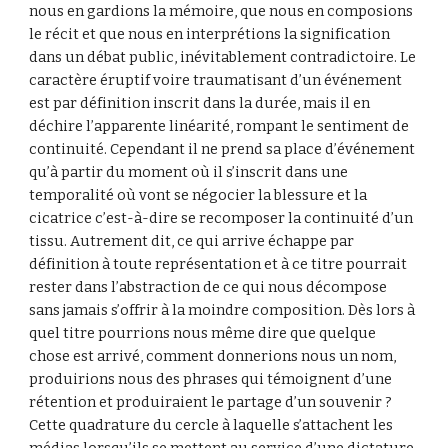
nous en gardions la mémoire, que nous en composions 
le récit et que nous en interprétions la signification 
dans un débat public, inévitablement contradictoire. Le 
caractère éruptif voire traumatisant d’un événement 
est par définition inscrit dans la durée, mais il en 
déchire l’apparente linéarité, rompant le sentiment de 
continuité. Cependant il ne prend sa place d’événement 
qu’à partir du moment où il s’inscrit dans une 
temporalité où vont se négocier la blessure et la 
cicatrice c’est-à-dire se recomposer la continuité d’un 
tissu. Autrement dit, ce qui arrive échappe par 
définition à toute représentation et à ce titre pourrait 
rester dans l’abstraction de ce qui nous décompose 
sans jamais s’offrir à la moindre composition. Dès lors à 
quel titre pourrions nous même dire que quelque 
chose est arrivé, comment donnerions nous un nom, 
produirions nous des phrases qui témoignent d’une 
rétention et produiraient le partage d’un souvenir ? 
Cette quadrature du cercle à laquelle s’attachent les 