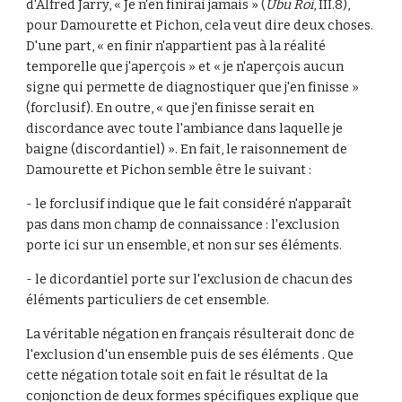
d'Alfred Jarry, « Je n'en finirai jamais » (
Ubu Roi
, III.8), 
pour Damourette et Pichon, cela veut dire deux choses. 
D'une part, « en finir n'appartient pas à la réalité 
temporelle que j'aperçois » et « je n'aperçois aucun 
signe qui permette de diagnostiquer que j'en finisse » 
(forclusif). En outre, « que j'en finisse serait en 
discordance avec toute l'ambiance dans laquelle je 
baigne (discordantiel) ». En fait, le raisonnement de 
Damourette et Pichon semble être le suivant :
- le forclusif indique que le fait considéré n'apparaît 
pas dans mon champ de connaissance : l'exclusion 
porte ici sur un ensemble, et non sur ses éléments.
- le dicordantiel porte sur l'exclusion de chacun des 
éléments particuliers de cet ensemble.
La véritable négation en français résulterait donc de 
l'exclusion d'un ensemble puis de ses éléments . Que 
cette négation totale soit en fait le résultat de la 
conjonction de deux formes spécifiques explique que 