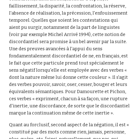
faillissement, la disparité, la confrontation, la réserve, 
l'absence de réalisation, la précession, l'enfouissement 
temporel. Quelles que soient les contestations qui 
aient pu surgir, notamment de la part de linguistes 
(voir par exemple Michel Arrivé 1994), cette notion de 
discordantiel sera promise à un bel avenir par la suite. 
Une des preuves avancées à l'appui du sens 
fondamentalement discordantiel de ne, en français, est 
le fait que cette particule prend tout spécialement le 
sens négatif lorsqu'elle est employée avec des verbes « 
dont la nature même lui donne cette couleur ». Il s'agit 
des verbes pouvoir, savoir, oser, cesser, bouger et leurs 
équivalents sémantiques. Pour Damourette et Pichon, 
ces verbes « expriment, chacun à sa façon, une rupture 
d'inertie, une discordance, de sorte que le discordantiel 
marque la continuation même de cette inertie ».
Quant au forclusif, second aspect de la négation, il est « 
constitué par des mots comme rien, jamais, personne, 