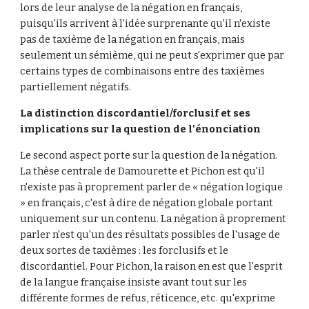
lors de leur analyse de la négation en français, 
puisqu'ils arrivent à l'idée surprenante qu'il n'existe 
pas de taxième de la négation en français, mais 
seulement un sémième, qui ne peut s'exprimer que par 
certains types de combinaisons entre des taxièmes 
partiellement négatifs.
La distinction discordantiel/forclusif et ses 
implications sur la question de l'énonciation
Le second aspect porte sur la question de la négation. 
La thèse centrale de Damourette et Pichon est qu'il 
n'existe pas à proprement parler de « négation logique 
» en français, c'est à dire de négation globale portant 
uniquement sur un contenu. La négation à proprement 
parler n'est qu'un des résultats possibles de l'usage de 
deux sortes de taxièmes : les forclusifs et le 
discordantiel. Pour Pichon, la raison en est que l'esprit 
de la langue française insiste avant tout sur les 
différente formes de refus, réticence, etc. qu'exprime 