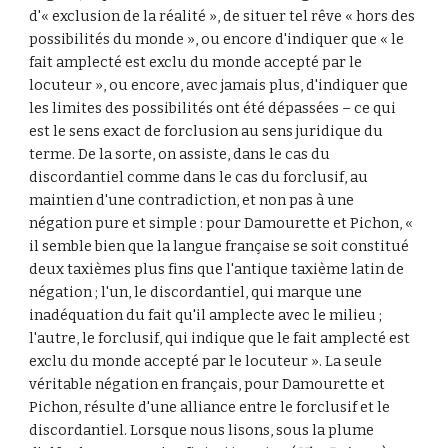
d'« exclusion de la réalité », de situer tel rêve « hors des 
possibilités du monde », ou encore d'indiquer que « le 
fait amplecté est exclu du monde accepté par le 
locuteur », ou encore, avec jamais plus, d'indiquer que 
les limites des possibilités ont été dépassées – ce qui 
est le sens exact de forclusion au sens juridique du 
terme. De la sorte, on assiste, dans le cas du 
discordantiel comme dans le cas du forclusif, au 
maintien d'une contradiction, et non pas à une 
négation pure et simple : pour Damourette et Pichon, « 
il semble bien que la langue française se soit constitué 
deux taxièmes plus fins que l'antique taxième latin de 
négation ; l'un, le discordantiel, qui marque une 
inadéquation du fait qu'il amplecte avec le milieu ; 
l'autre, le forclusif, qui indique que le fait amplecté est 
exclu du monde accepté par le locuteur ». La seule 
véritable négation en français, pour Damourette et 
Pichon, résulte d'une alliance entre le forclusif et le 
discordantiel. Lorsque nous lisons, sous la plume 