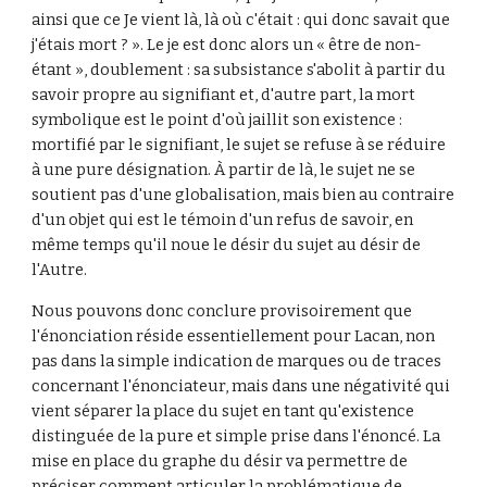
ainsi que ce Je vient là, là où c'était : qui donc savait que 
j'étais mort ? ». Le je est donc alors un « être de non-
étant », doublement : sa subsistance s'abolit à partir du 
savoir propre au signifiant et, d'autre part, la mort 
symbolique est le point d'où jaillit son existence : 
mortifié par le signifiant, le sujet se refuse à se réduire 
à une pure désignation. À partir de là, le sujet ne se 
soutient pas d'une globalisation, mais bien au contraire 
d'un objet qui est le témoin d'un refus de savoir, en 
même temps qu'il noue le désir du sujet au désir de 
l'Autre.
Nous pouvons donc conclure provisoirement que 
l'énonciation réside essentiellement pour Lacan, non 
pas dans la simple indication de marques ou de traces 
concernant l'énonciateur, mais dans une négativité qui 
vient séparer la place du sujet en tant qu'existence 
distinguée de la pure et simple prise dans l'énoncé. La 
mise en place du graphe du désir va permettre de 
préciser comment articuler la problématique de 