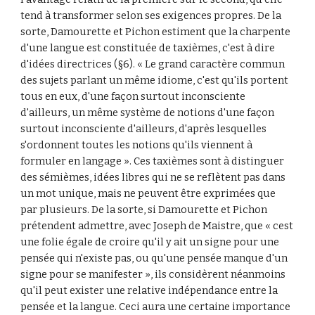
tend à transformer selon ses exigences propres. De la 
sorte, Damourette et Pichon estiment que la charpente 
d'une langue est constituée de taxièmes, c'est à dire 
d'idées directrices (§6). « Le grand caractère commun 
des sujets parlant un même idiome, c'est qu'ils portent 
tous en eux, d'une façon surtout inconsciente 
d'ailleurs, un même système de notions d'une façon 
surtout inconsciente d'ailleurs, d'après lesquelles 
s'ordonnent toutes les notions qu'ils viennent à 
formuler en langage ». Ces taxièmes sont à distinguer 
des sémièmes, idées libres qui ne se reflètent pas dans 
un mot unique, mais ne peuvent être exprimées que 
par plusieurs. De la sorte, si Damourette et Pichon 
prétendent admettre, avec Joseph de Maistre, que « cest 
une folie égale de croire qu'il y ait un signe pour une 
pensée qui n'existe pas, ou qu'une pensée manque d'un 
signe pour se manifester », ils considèrent néanmoins 
qu'il peut exister une relative indépendance entre la 
pensée et la langue. Ceci aura une certaine importance 