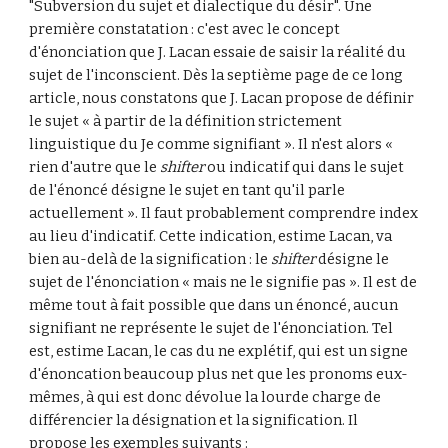
"Subversion du sujet et dialectique du désir". Une 
première constatation : c'est avec le concept 
d'énonciation que J. Lacan essaie de saisir la réalité du 
sujet de l'inconscient. Dès la septième page de ce long 
article, nous constatons que J. Lacan propose de définir 
le sujet « à partir de la définition strictement 
linguistique du Je comme signifiant ». Il n'est alors « 
rien d'autre que le 
shifter
 ou indicatif qui dans le sujet 
de l'énoncé désigne le sujet en tant qu'il parle 
actuellement ». Il faut probablement comprendre index 
au lieu d'indicatif. Cette indication, estime Lacan, va 
bien au-delà de la signification : le 
shifter
 désigne le 
sujet de l'énonciation « mais ne le signifie pas ». Il est de 
même tout à fait possible que dans un énoncé, aucun 
signifiant ne représente le sujet de l'énonciation. Tel 
est, estime Lacan, le cas du ne explétif, qui est un signe 
d'énoncation beaucoup plus net que les pronoms eux-
mêmes, à qui est donc dévolue la lourde charge de 
différencier la désignation et la signification. Il 
propose les exemples suivants :