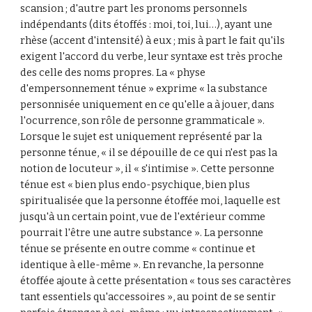
scansion ; d'autre part les pronoms personnels 
indépendants (dits étoffés : moi, toi, lui…), ayant une 
rhèse (accent d'intensité) à eux ; mis à part le fait qu'ils 
exigent l'accord du verbe, leur syntaxe est très proche 
des celle des noms propres. La « physe 
d'empersonnement ténue » exprime « la substance 
personnisée uniquement en ce qu'elle a à jouer, dans 
l'ocurrence, son rôle de personne grammaticale ». 
Lorsque le sujet est uniquement représenté par la 
personne ténue, « il se dépouille de ce qui n'est pas la 
notion de locuteur », il « s'intimise ». Cette personne 
ténue est « bien plus endo-psychique, bien plus 
spiritualisée que la personne étoffée moi, laquelle est 
jusqu'à un certain point, vue de l'extérieur comme 
pourrait l'être une autre substance ». La personne 
ténue se présente en outre comme « continue et 
identique à elle-même ». En revanche, la personne 
étoffée ajoute à cette présentation « tous ses caractères 
tant essentiels qu'accessoires », au point de se sentir 