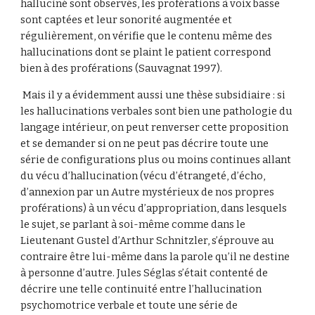
halluciné sont observés, les proférations à voix basse 
sont captées et leur sonorité augmentée et 
régulièrement, on vérifie que le contenu même des 
hallucinations dont se plaint le patient correspond 
bien à des proférations (Sauvagnat 1997).
 Mais il y a évidemment aussi une thèse subsidiaire : si 
les hallucinations verbales sont bien une pathologie du 
langage intérieur, on peut renverser cette proposition 
et se demander si on ne peut pas décrire toute une 
série de configurations plus ou moins continues allant 
du vécu d’hallucination (vécu d’étrangeté, d’écho, 
d’annexion par un Autre mystérieux de nos propres 
proférations) à un vécu d’appropriation, dans lesquels 
le sujet, se parlant à soi-même comme dans le 
Lieutenant Gustel d’Arthur Schnitzler, s’éprouve au 
contraire être lui-même dans la parole qu’il ne destine 
à personne d’autre. Jules Séglas s’était contenté de 
décrire une telle continuité entre l’hallucination 
psychomotrice verbale et toute une série de 