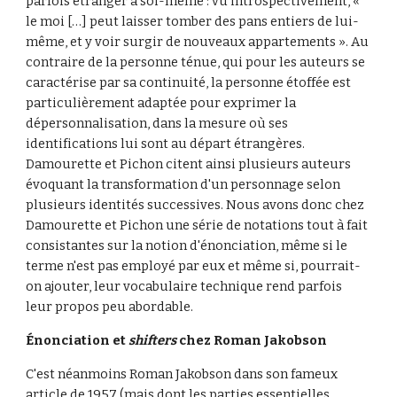
parfois étranger à soi-même : vu introspectivement, « 
le moi […] peut laisser tomber des pans entiers de lui-
même, et y voir surgir de nouveaux appartements ». Au 
contraire de la personne ténue, qui pour les auteurs se 
caractérise par sa continuité, la personne étoffée est 
particulièrement adaptée pour exprimer la 
dépersonnalisation, dans la mesure où ses 
identifications lui sont au départ étrangères. 
Damourette et Pichon citent ainsi plusieurs auteurs 
évoquant la transformation d'un personnage selon 
plusieurs identités successives. Nous avons donc chez 
Damourette et Pichon une série de notations tout à fait 
consistantes sur la notion d'énonciation, même si le 
terme n'est pas employé par eux et même si, pourrait-
on ajouter, leur vocabulaire technique rend parfois 
leur propos peu abordable.
Énonciation et 
shifters
 chez Roman Jakobson
C'est néanmoins Roman Jakobson dans son fameux 
article de 1957 (mais dont les parties essentielles 