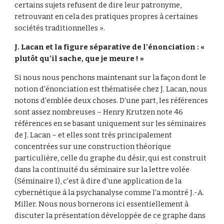
certains sujets refusent de dire leur patronyme, 
retrouvant en cela des pratiques propres à certaines 
sociétés traditionnelles ».
J. Lacan et la figure séparative de l'énonciation : « 
plutôt qu'il sache, que je meure ! »
Si nous nous penchons maintenant sur la façon dont le 
notion d'énonciation est thématisée chez J. Lacan, nous 
notons d'emblée deux choses. D'une part, les références 
sont assez nombreuses – Henry Krutzen note 46 
références en se basant uniquement sur les séminaires 
de J. Lacan – et elles sont très principalement 
concentrées sur une construction théorique 
particulière, celle du graphe du désir, qui est construit 
dans la continuité du séminaire sur la lettre volée 
(Séminaire I), c'est à dire d'une application de la 
cybernétique à la psychanalyse comme l'a montré J.-A. 
Miller. Nous nous bornerons ici essentiellement à 
discuter la présentation développée de ce graphe dans 