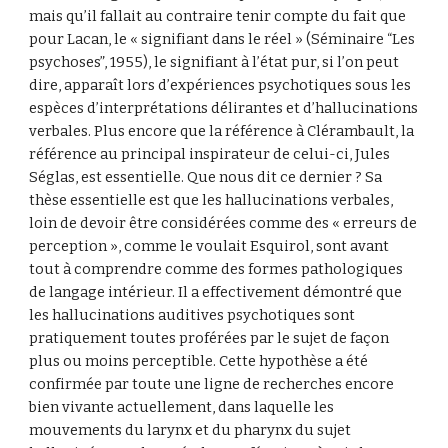
mais qu’il fallait au contraire tenir compte du fait que 
pour Lacan, le « signifiant dans le réel » (Séminaire “Les 
psychoses”, 1955), le signifiant à l’état pur, si l’on peut 
dire, apparaît lors d’expériences psychotiques sous les 
espèces d’interprétations délirantes et d’hallucinations 
verbales. Plus encore que la référence à Clérambault, la 
référence au principal inspirateur de celui-ci, Jules 
Séglas, est essentielle. Que nous dit ce dernier ? Sa 
thèse essentielle est que les hallucinations verbales, 
loin de devoir être considérées comme des « erreurs de 
perception », comme le voulait Esquirol, sont avant 
tout à comprendre comme des formes pathologiques 
de langage intérieur. Il a effectivement démontré que 
les hallucinations auditives psychotiques sont 
pratiquement toutes proférées par le sujet de façon 
plus ou moins perceptible. Cette hypothèse a été 
confirmée par toute une ligne de recherches encore 
bien vivante actuellement, dans laquelle les 
mouvements du larynx et du pharynx du sujet 