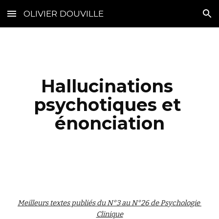
OLIVIER DOUVILLE
Skip to main content
Skip to navigation
Hallucinations 
psychotiques et 
énonciation
Meilleurs textes publiés du N°3 au N°26 de Psychologie 
Clinique