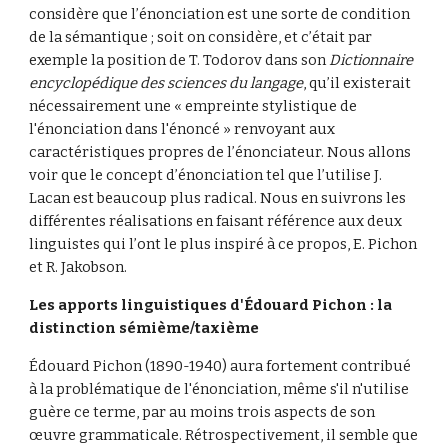
considère que l’énonciation est une sorte de condition 
de la sémantique ; soit on considère, et c’était par 
exemple la position de T. Todorov dans son 
Dictionnaire 
encyclopédique des sciences du langage
, qu’il existerait 
nécessairement une « empreinte stylistique de 
l'énonciation dans l'énoncé » renvoyant aux 
caractéristiques propres de l’énonciateur. Nous allons 
voir que le concept d’énonciation tel que l’utilise J. 
Lacan est beaucoup plus radical. Nous en suivrons les 
différentes réalisations en faisant référence aux deux 
linguistes qui l’ont le plus inspiré à ce propos, E. Pichon 
et R. Jakobson.
Les apports linguistiques d'Édouard Pichon : la 
distinction sémième/taxième
Édouard Pichon (1890-1940) aura fortement contribué 
à la problématique de l'énonciation, même s'il n'utilise 
guère ce terme, par au moins trois aspects de son 
œuvre grammaticale. Rétrospectivement, il semble que 