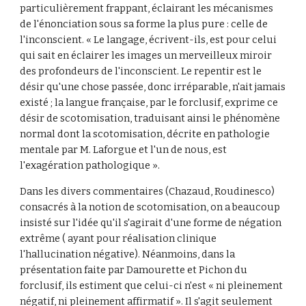
particulièrement frappant, éclairant les mécanismes 
de l'énonciation sous sa forme la plus pure : celle de 
l'inconscient. « Le langage, écrivent-ils, est pour celui 
qui sait en éclairer les images un merveilleux miroir 
des profondeurs de l'inconscient. Le repentir est le 
désir qu'une chose passée, donc irréparable, n'ait jamais 
existé ; la langue française, par le forclusif, exprime ce 
désir de scotomisation, traduisant ainsi le phénomène 
normal dont la scotomisation, décrite en pathologie 
mentale par M. Laforgue et l'un de nous, est 
l'exagération pathologique ».
Dans les divers commentaires (Chazaud, Roudinesco) 
consacrés à la notion de scotomisation, on a beaucoup 
insisté sur l'idée qu'il s'agirait d'une forme de négation 
extrême ( ayant pour réalisation clinique 
l'hallucination négative). Néanmoins, dans la 
présentation faite par Damourette et Pichon du 
forclusif, ils estiment que celui-ci n'est « ni pleinement 
négatif, ni pleinement affirmatif ». Il s'agit seulement 