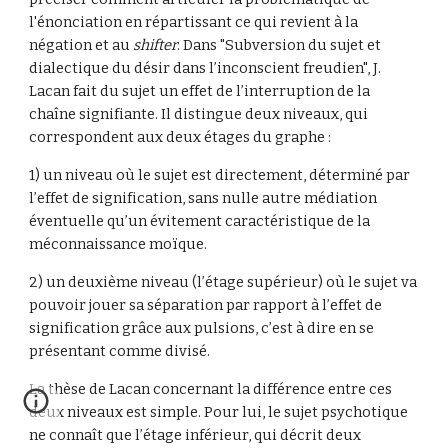
l'énonciation en répartissant ce qui revient à la 
négation et au 
shifter
. Dans "Subversion du sujet et 
dialectique du désir dans l’inconscient freudien", J. 
Lacan fait du sujet un effet de l’interruption de la 
chaîne signifiante. Il distingue deux niveaux, qui 
correspondent aux deux étages du graphe :
1) un niveau où le sujet est directement, déterminé par 
l’effet de signification, sans nulle autre médiation 
éventuelle qu’un évitement caractéristique de la 
méconnaissance moïque.
2) un deuxième niveau (l’étage supérieur) où le sujet va 
pouvoir jouer sa séparation par rapport à l’effet de 
signification grâce aux pulsions, c’est à dire en se 
présentant comme divisé.
La thèse de Lacan concernant la différence entre ces 
deux niveaux est simple. Pour lui, le sujet psychotique 
ne connaît que l’étage inférieur, qui décrit deux 