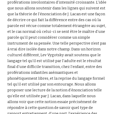
proférations involontaires d’intensité croissante. L’idée 
que nous allons soutenir dans les lignes qui suivent est 
que la théorie de l’énonciation de J. Lacan est une façon 
de décrire ce qui fait la différence entre des cas où la 
parole est vécue comme totalement étrangère au sujet, 
et le cas normal où celui-ci se sent être le maître d’une 
parole qu’il peut considérer comme un simple 
instrument de sa pensée. Une telle perspective n’est pas 
à vrai dire isolée dans notre champ. Dans un horizon 
culturel différent, Lev Vygotsky avait soutenu que le 
langage tel qu’il est utilisé par l’adulte est le résultat 
final d’une difficile transition, chez l’enfant, entre des 
proférations infantiles asémantiques et 
phonétiquement libres, et la reprise du langage formel 
tel qu’il est utilisé par son entourage. Nous allons 
proposer une lecture de la notion d’énonciation telle 
qu’elle est utilisée par J. Lacan, dans laquelle nous 
allons voir que cette notion essaie précisément de 
répondre à cette question de savoir quel type de 
rapport entretiennent, d’une part, l’expérience des 