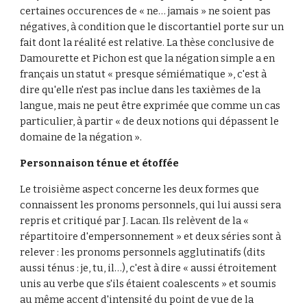
certaines occurences de « ne… jamais » ne soient pas 
négatives, à condition que le discortantiel porte sur un 
fait dont la réalité est relative. La thèse conclusive de 
Damourette et Pichon est que la négation simple a en 
français un statut « presque sémiématique », c'est à 
dire qu'elle n'est pas inclue dans les taxièmes de la 
langue, mais ne peut être exprimée que comme un cas 
particulier, à partir « de deux notions qui dépassent le 
domaine de la négation ».
Personnaison ténue et étoffée
Le troisième aspect concerne les deux formes que 
connaissent les pronoms personnels, qui lui aussi sera 
repris et critiqué par J. Lacan. Ils relèvent de la « 
répartitoire d'empersonnement » et deux séries sont à 
relever : les pronoms personnels agglutinatifs (dits 
aussi ténus : je, tu, il…), c'est à dire « aussi étroitement 
unis au verbe que s'ils étaient coalescents » et soumis 
au même accent d'intensité du point de vue de la 