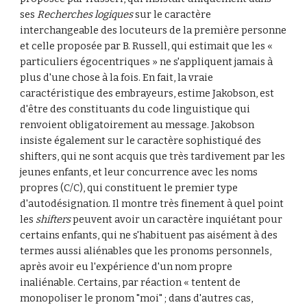
ses 
Recherches logiques
 sur le caractère 
interchangeable des locuteurs de la première personne 
et celle proposée par B. Russell, qui estimait que les « 
particuliers égocentriques » ne s'appliquent jamais à 
plus d'une chose à la fois. En fait, la vraie 
caractéristique des embrayeurs, estime Jakobson, est 
d'être des constituants du code linguistique qui 
renvoient obligatoirement au message. Jakobson 
insiste également sur le caractère sophistiqué des 
shifters, qui ne sont acquis que très tardivement par les 
jeunes enfants, et leur concurrence avec les noms 
propres (C/C), qui constituent le premier type 
d'autodésignation. Il montre très finement à quel point 
les 
shifters
 peuvent avoir un caractère inquiétant pour 
certains enfants, qui ne s'habituent pas aisément à des 
termes aussi aliénables que les pronoms personnels, 
après avoir eu l'expérience d'un nom propre 
inaliénable. Certains, par réaction « tentent de 
monopoliser le pronom "moi" ; dans d'autres cas, 