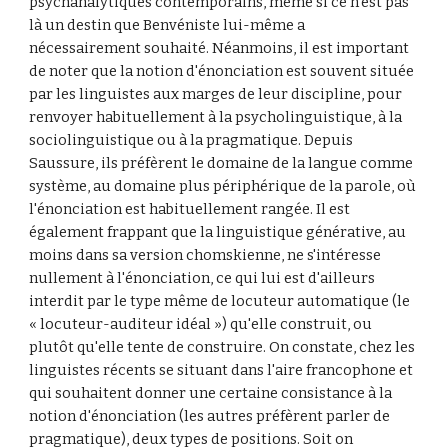
psychanalytiques contemporains, même si ce n'est pas 
là un destin que Benvéniste lui-même a 
nécessairement souhaité. Néanmoins, il est important 
de noter que la notion d'énonciation est souvent située 
par les linguistes aux marges de leur discipline, pour 
renvoyer habituellement à la psycholinguistique, à la 
sociolinguistique ou à la pragmatique. Depuis 
Saussure, ils préfèrent le domaine de la langue comme 
système, au domaine plus périphérique de la parole, où 
l'énonciation est habituellement rangée. Il est 
également frappant que la linguistique générative, au 
moins dans sa version chomskienne, ne s'intéresse 
nullement à l'énonciation, ce qui lui est d'ailleurs 
interdit par le type même de locuteur automatique (le 
« locuteur-auditeur idéal ») qu'elle construit, ou 
plutôt qu'elle tente de construire. On constate, chez les 
linguistes récents se situant dans l'aire francophone et 
qui souhaitent donner une certaine consistance à la 
notion d'énonciation (les autres préfèrent parler de 
pragmatique), deux types de positions. Soit on 