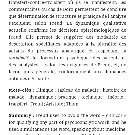
transfert-contre-transfert où ils se manifestent. Les
commentaires du cas de Dora permettent de conclure
que détermination de structure et pratique de l'analyse
s'excluent, selon Freud. La dynamique qualitative
actuelle confirme les décisions épistémologiques de
Freud. Elle permet de suggérer des modalités de
description spécifiques, adaptées à la pluralité des
actants du processus analytique, et respectant la
variabilité
des formations psychiques des patients et
des analystes – selon les exigences de Freud, et, de
façon plus générale, conformément aux demandes
antiques d'Aristote.
Mots-clés :
Clinique ; tableau de maladie ; histoire de
malade ; dynamique ; pratique ; technique ; théorie ;
transfert ; Freud ; Aristote ; Thom.
Summary :
Freud used to avoid the word « clinical »
for qualifying any part of psychoanalytic work, and he
used simultaneous the word, speaking about medicine.