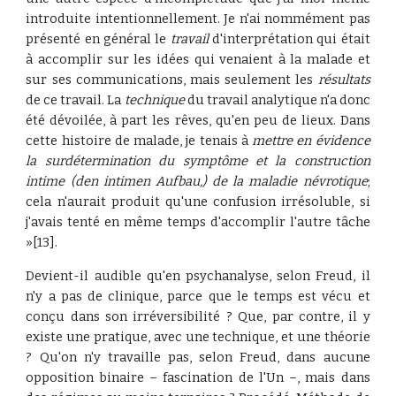
introduite intentionnellement. Je n'ai nommément pas
présenté en général le
travail
d'interprétation qui était
à accomplir sur les idées qui venaient à la malade et
sur ses communications, mais seulement les
résultats
de ce travail. La
technique
du travail analytique n'a donc
été dévoilée, à part les rêves, qu'en peu de lieux. Dans
cette histoire de malade, je tenais à
mettre en évidence
la surdétermination du symptôme et la construction
intime (den intimen Aufbau,) de la maladie névrotique
;
cela n'aurait produit qu'une confusion irrésoluble, si
j'avais tenté en même temps d'accomplir l'autre tâche
»[13].
Devient-il audible qu'en psychanalyse, selon Freud, il
n'y a pas de clinique, parce que le temps est vécu et
conçu dans son irréversibilité ? Que, par contre, il y
existe une pratique, avec une technique, et une théorie
? Qu'on n'y travaille pas, selon Freud, dans aucune
opposition binaire – fascination de l'Un –, mais dans