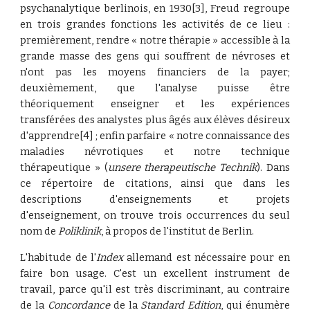
psychanalytique berlinois, en 1930[3], Freud regroupe
en trois grandes fonctions les activités de ce lieu :
premièrement, rendre « notre thérapie » accessible à la
grande masse des gens qui souffrent de névroses et
n'ont pas les moyens financiers de la payer;
deuxièmement, que l'analyse puisse être
théoriquement enseigner et les expériences
transférées des analystes plus âgés aux élèves désireux
d'apprendre[4] ; enfin parfaire « notre connaissance des
maladies névrotiques et notre technique
thérapeutique » (
unsere therapeutische Technik
). Dans
ce répertoire de citations, ainsi que dans les
descriptions d'enseignements et projets
d'enseignement, on trouve trois occurrences du seul
nom de
Poliklinik
, à propos de l'institut de Berlin.
L'habitude de l'
Index
allemand est nécessaire pour en
faire bon usage. C'est un excellent instrument de
travail, parce qu'il est très discriminant, au contraire
de la
Concordance
de la
Standard
Edition
, qui énumère