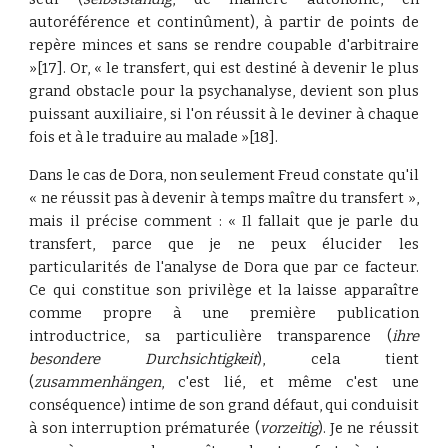
autoréférence et continûment), à partir de points de
repère minces et sans se rendre coupable d'arbitraire
»[17]. Or, « le transfert, qui est destiné à devenir le plus
grand obstacle pour la psychanalyse, devient son plus
puissant auxiliaire, si l'on réussit à le deviner à chaque
fois et à le traduire au malade »[18].
Dans le cas de Dora, non seulement Freud constate qu'il
« ne réussit pas à devenir à temps maître du transfert »,
mais il précise comment : « Il fallait que je parle du
transfert, parce que je ne peux élucider les
particularités de l'analyse de Dora que par ce facteur.
Ce qui constitue son privilège et la laisse apparaître
comme propre à une première publication
introductrice, sa particulière transparence (
ihre
besondere Durchsichtigkeit
), cela tient
(
zusammenhängen
, c'est lié, et même c'est une
conséquence) intime de son grand défaut, qui conduisit
à son interruption prématurée (
vorzeitig
). Je ne réussit