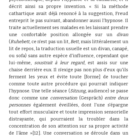
décrit ainsi sa propre invention. « Si la méthode
cathartique avait déjà renoncé à la suggestion, Freud
entreprit le pas suivant, abandonner aussi l'hypnose. Il
traite actuellement ses malades en les laissant prendre
une confortable position allongée sur un
divan
(
Ruhebett
, ce n'est pas un lit,
Bett
, mais littéralement un
lit de repos, la traduction usuelle est un divan, canapé,
ou sofa) sans autre espèce d'influence, cependant que
lui-même,
soustrait à leur regard
, est assis sur une
chaise derrière eux. Il n'exige pas non plus d'eux qu'ils
ferment les yeux et évite toute [forme] de toucher
comme toute autre procédure qui pourrait indiquer
l'hypnose. Une telle séance (
Sitzung
, audience) se passe
donc comme une
conversation
(Gespräch)
entre deux
personnes
également éveillées, dont l'une s'épargne
tout effort musculaire et toute impression sensorielle
distrayante, qui pourraient la troubler dans la
concentration de son attention sur sa propre activité
de l'âme »[12]. Une conversation se déroule dans un