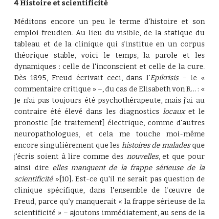
4 Histoire et scientificité
Méditons encore un peu le terme d'histoire et son
emploi freudien. Au lieu du visible, de la statique du
tableau et de la clinique qui s'institue en un corpus
théorique stable, voici le temps, la parole et les
dynamiques : celle de l'inconscient et celle de la cure.
Dès 1895, Freud écrivait ceci, dans l'
Epikrisis
– le «
commentaire critique » –, du cas de Elisabeth von R… : «
Je n'ai pas toujours été psychothérapeute, mais j'ai au
contraire été élevé dans les diagnostics
locaux
et le
pronostic [de traitement] électrique, comme d'autres
neuropathologues, et cela me touche moi-même
encore singulièrement que les
histoires de malades
que
j'écris soient à lire comme des
nouvelles
, et que pour
ainsi dire
elles manquent de la frappe sérieuse de la
scientificité
»[10]. Est-ce qu'il ne serait pas question de
clinique spécifique, dans l'ensemble de l'œuvre de
Freud, parce qu'y manquerait « la frappe sérieuse de la
scientificité » – ajoutons immédiatement, au sens de la