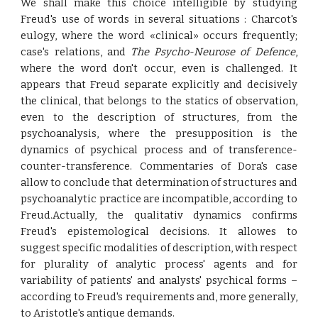
We shall make this choice intelligible by studying
Freud's use of words in several situations : Charcot's
eulogy, where the word «clinical» occurs frequently;
case's relations, and
The Psycho-Neurose of Defence
,
where the word don't occur, even is challenged. It
appears that Freud separate explicitly and decisively
the clinical, that belongs to the statics of observation,
even to the description of structures, from the
psychoanalysis, where the presupposition is the
dynamics of psychical process and of transference-
counter-transference. Commentaries of Dora's case
allow to conclude that determination of structures and
psychoanalytic practice are incompatible, according to
Freud.Actually, the qualitativ dynamics confirms
Freud's epistemological decisions. It allowes to
suggest specific modalities of description, with respect
for plurality of analytic process' agents and for
variability of patients' and analysts' psychical forms –
according to Freud's requirements and, more generally,
to Aristotle's antique demands.