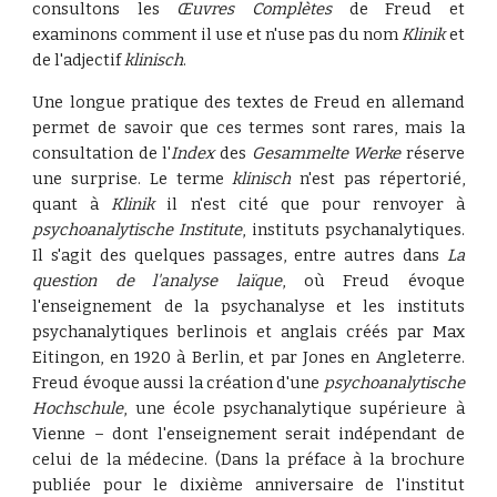
consultons les
Œuvres Complètes
de Freud et
examinons comment il use et n'use pas du nom
Klinik
et
de l'adjectif
klinisch
.
Une longue pratique des textes de Freud en allemand
permet de savoir que ces termes sont rares, mais la
consultation de l'
Index
des
Gesammelte Werke
réserve
une surprise. Le terme
klinisch
n'est pas répertorié,
quant à
Klinik
il n'est cité que pour renvoyer à
psychoanalytische Institute
, instituts psychanalytiques.
Il s'agit des quelques passages, entre autres dans
La
question de l'analyse laïque
, où Freud évoque
l'enseignement de la psychanalyse et les instituts
psychanalytiques berlinois et anglais créés par Max
Eitingon, en 1920 à Berlin, et par Jones en Angleterre.
Freud évoque aussi la création d'une
psychoanalytische
Hochschule
, une école psychanalytique supérieure à
Vienne – dont l'enseignement serait indépendant de
celui de la médecine. (Dans la préface à la brochure
publiée pour le dixième anniversaire de l'institut