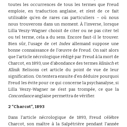
toutes les occurrences de tous les termes que Freud
emploie, en traduction anglaise, et n'est de ce fait
utilisable qu'en de rares cas particuliers – où nous
nous trouverons dans un moment. À l'inverse, lorsque
Lilla Veszy-Wagner choisit de citer ou ne pas citer tel
ou tel terme, cela a du sens. Encore faut-il le trouver.
Bien sûr, l'usage de cet
Index
allemand suppose une
bonne connaissance de l'œuvre de Freud. On sait alors
que l'article nécrologique rédigé par Freud à la mort de
Charcot, en 1893, use d'abondance des termes
klinisch
et
Klinik
. Relisons cet article du point de vue de leur
signification. On tentera ensuite d'en déduire pourquoi
Freud les évite pour ce qui concerne la psychanalyse, si
Lilla Veszy-Wagner ne s'est pas trompée, ce que la
Concordance
anglaise permettra de vérifier.
2 “Charcot”, 1893
Dans l'article nécrologique de 1893, Freud célèbre
Charcot, son maître à la Salpétrière pendant l'année