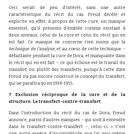
Ceci serait de peu d'intérêt, sans une autre
caractéristique du récit du cas. Freud décèle et
explicite en effet, à propos de cette cure, un manque
essentiel, qu'il présente d'emblée comme existant à
deux niveaux, celui de la cure et celui du récit qui en
est fait. Ce manque ne concerne rien moins que la
technique de l'analyse
, et au cœur de cette technique –
défaillante pendant la cure de Dora, et manquante dans
le récit qui en est fait – ce qui échoue est le travail du
transfert
, ou plutôt des transferts, puisqu'à cette date
Freud n'a pas encore construit le concept du transfert,
qui ne paraîtra qu'en 1914-1915.
7 Exclusion réciproque de la cure et de la
structure. Le transfert-contre-transfert
Dans l'introduction du récit du cas de Dora, Freud
annonce, parmi d'autres manques – qui sont à entendre
dans le transfert-contre-transfert –, celui-ci. « C'est
une autre espèce d'incomplétude que j'ai moi-même