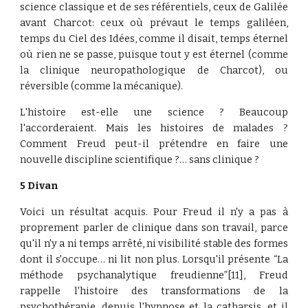
science classique et de ses référentiels, ceux de Galilée
avant Charcot: ceux où prévaut le temps galiléen,
temps du Ciel des Idées, comme il disait, temps éternel
où rien ne se passe, puisque tout y est éternel (comme
la clinique neuropathologique de Charcot), ou
réversible (comme la mécanique).
L'histoire est-elle une science ? Beaucoup
l'accorderaient. Mais les histoires de malades ?
Comment Freud peut-il prétendre en faire une
nouvelle discipline scientifique ?… sans clinique ?
5 Divan
Voici un résultat acquis. Pour Freud il n'y a pas à
proprement parler de clinique dans son travail, parce
qu'il n'y a ni temps arrêté, ni visibilité stable des formes
dont il s'occupe… ni lit non plus. Lorsqu'il présente “La
méthode psychanalytique freudienne”[11], Freud
rappelle l'histoire des transformations de la
psychothérapie, depuis l'hypnose et la catharsis, et il