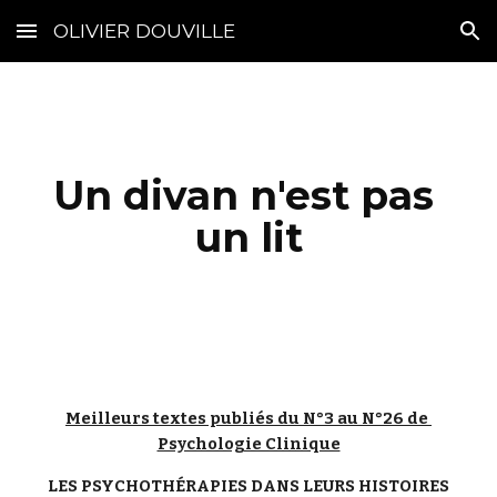
OLIVIER DOUVILLE
Skip to main content
Skip to navigation
Un divan n'est pas 
un lit
Meilleurs textes publiés du N°3 au N°26 de 
Psychologie Clinique
LES PSYCHOTHÉRAPIES DANS LEURS HISTOIRES