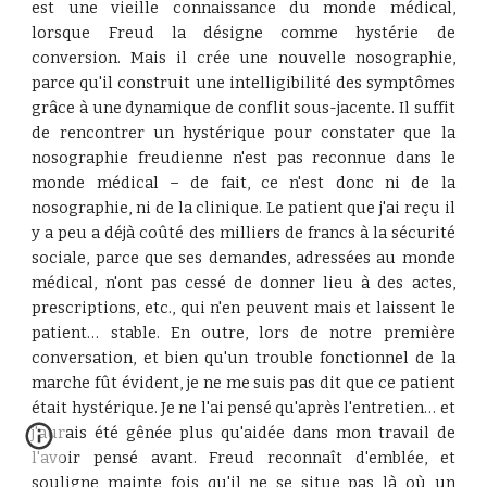
est une vieille connaissance du monde médical,
lorsque Freud la désigne comme hystérie de
conversion. Mais il crée une nouvelle nosographie,
parce qu'il construit une intelligibilité des symptômes
grâce à une dynamique de conflit sous-jacente. Il suffit
de rencontrer un hystérique pour constater que la
nosographie freudienne n'est pas reconnue dans le
monde médical – de fait, ce n'est donc ni de la
nosographie, ni de la clinique. Le patient que j'ai reçu il
y a peu a déjà coûté des milliers de francs à la sécurité
sociale, parce que ses demandes, adressées au monde
médical, n'ont pas cessé de donner lieu à des actes,
prescriptions, etc., qui n'en peuvent mais et laissent le
patient… stable. En outre, lors de notre première
conversation, et bien qu'un trouble fonctionnel de la
marche fût évident, je ne me suis pas dit que ce patient
était hystérique. Je ne l'ai pensé qu'après l'entretien… et
j'aurais été gênée plus qu'aidée dans mon travail de
l'avoir pensé avant. Freud reconnaît d'emblée, et
souligne mainte fois qu'il ne se situe pas là où un