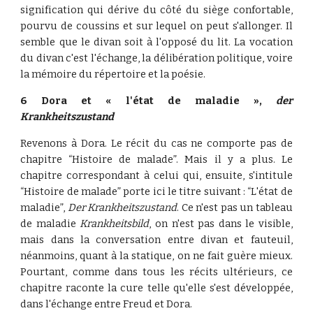
signification qui dérive du côté du siège confortable,
pourvu de coussins et sur lequel on peut s'allonger. Il
semble que le divan soit à l'opposé du lit. La vocation
du divan c'est l'échange, la délibération politique, voire
la mémoire du répertoire et la poésie.
6 Dora et « l'état de maladie »,
der
Krankheitszustand
Revenons à Dora. Le récit du cas ne comporte pas de
chapitre “Histoire de malade”. Mais il y a plus. Le
chapitre correspondant à celui qui, ensuite, s'intitule
“Histoire de malade” porte ici le titre suivant : “L'état de
maladie”,
Der Krankheitszustand
. Ce n'est pas un tableau
de maladie
Krankheitsbild
, on n'est pas dans le visible,
mais dans la conversation entre divan et fauteuil,
néanmoins, quant à la statique, on ne fait guère mieux.
Pourtant, comme dans tous les récits ultérieurs, ce
chapitre raconte la cure telle qu'elle s'est développée,
dans l'échange entre Freud et Dora.