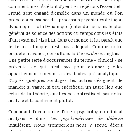
commentaires. À défaut d'y entrer, repérons l'essentiel :
Freud s'est engagé d'emblée dans un monde où l'on
prend connaissance des processus psychiques de façon
dynamique – « la Dynamique (entendue au sens le plus
général de science des actions du temps dans les états
d'un système) »[20]. Et, dans ce monde, il lui paraît que
le terme clinique n'est pas adéquat. Comme notre
enquête a avancé, consultons la
Concordance
anglaise.
Une petite série d'occurrences du terme « clinical » se
présente, ce qui n'est pas pour étonner ; elles
appartiennent souvent à des textes pré-analytiques.
D'après quelques sondages, les autres désignent de
manière si vague, si peu spécifique, un autre lieu que
celui de la théorie, qu'elles ne contredisent pas notre
analyse et la confirment plutôt.
Cependant, l'occurrence d'une « psychologico-clinical
analysis » dans
Les psychonévroses de défense
inquiètent. Nous tromperions-nous ? Freud décrit