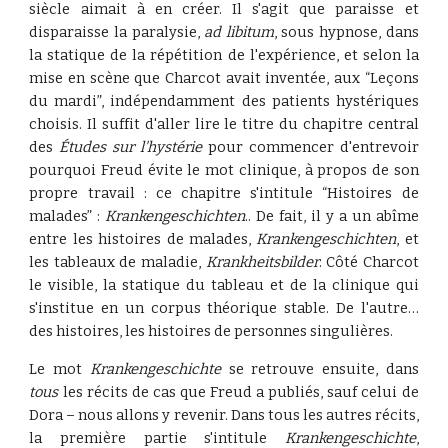
siècle aimait à en créer. Il s'agit que paraisse et
disparaisse la paralysie,
ad libitum
, sous hypnose, dans
la statique de la répétition de l'expérience, et selon la
mise en scène que Charcot avait inventée, aux “Leçons
du mardi”, indépendamment des patients hystériques
choisis. Il suffit d'aller lire le titre du chapitre central
des
Études sur l'hystérie
pour commencer d'entrevoir
pourquoi Freud évite le mot clinique, à propos de son
propre travail : ce chapitre s'intitule “Histoires de
malades” :
Krankengeschichten
.. De fait, il y a un abîme
entre les histoires de malades,
Krankengeschichten
, et
les tableaux de maladie,
Krankheitsbilder
. Côté Charcot
le visible, la statique du tableau et de la clinique qui
s'institue en un corpus théorique stable. De l'autre…
des histoires, les histoires de personnes singulières.
Le mot
Krankengeschichte
se retrouve ensuite, dans
tous
les récits de cas que Freud a publiés, sauf celui de
Dora – nous allons y revenir. Dans tous les autres récits,
la première partie s'intitule
Krankengeschichte
,