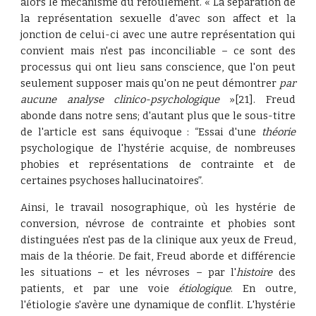
alors le mécanisme du refoulement. « La séparation de
la représentation sexuelle d'avec son affect et la
jonction de celui-ci avec une autre représentation qui
convient mais n'est pas inconciliable – ce sont des
processus qui ont lieu sans conscience, que l'on peut
seulement supposer mais qu'on ne peut démontrer
par
aucune analyse clinico-psychologique
»[21]. Freud
abonde dans notre sens; d'autant plus que le sous-titre
de l'article est sans équivoque : “Essai d'une
théorie
psychologique de l'hystérie acquise, de nombreuses
phobies et représentations de contrainte et de
certaines psychoses hallucinatoires”.
Ainsi, le travail nosographique, où les hystérie de
conversion, névrose de contrainte et phobies sont
distinguées n'est pas de la clinique aux yeux de Freud,
mais de la théorie. De fait, Freud aborde et différencie
les situations – et les névroses – par l'
histoire
des
patients, et par une voie
étiologique
. En outre,
l'étiologie s'avère une dynamique de conflit. L'hystérie