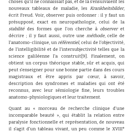
choses qu'il ne connaissait pas, et de là s'ensuivaient les
nouveaux tableaux de maladie, les
Krankheitsbilder
,
écrit Freud. Voir, observer puis ordonner : il y faut un
présupposé, exact en neuropathologie, celui de la
stabilité
des formes que l'on cherche à
observer
et
décrire ; il y faut aussi, outre une
méthode
, celle de
l'anatomo-clinique, un
référentiel
, celui de l'objectivité,
de l'intelligibilité et de l'intersubjectivité telles que la
science galiléenne l'a construit[9]. Finalement, on
obtient un corpus théorique stable, sûr et acquis, qui
peut s'enseigner pour une bonne partie dans des cours
magistraux et être appris par cœur, à savoir,
description des syndromes et maladies qui ont été
reconnus, avec leur sémiologie fine, leurs troubles
anatomo-physiologiques et leur traitement.
Quant au « morceau de recherche clinique d'une
incomparable beauté », qui établit la relation entre
paralysie fonctionnelle et représentation, de nouveau
il s'agit d'un tableau vivant, un peu comme le XVIII°