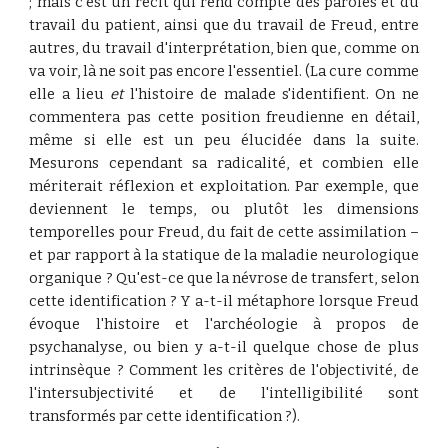
; mais c'est un récit qui rend compte des paroles et du
travail du patient, ainsi que du travail de Freud, entre
autres, du travail d'interprétation, bien que, comme on
va voir, là ne soit pas encore l'essentiel. (La cure comme
elle a lieu
et
l'histoire de malade s'identifient. On ne
commentera pas cette position freudienne en détail,
même si elle est un peu élucidée dans la suite.
Mesurons cependant sa radicalité, et combien elle
mériterait réflexion et exploitation. Par exemple, que
deviennent le temps, ou plutôt les dimensions
temporelles pour Freud, du fait de cette assimilation –
et par rapport à la statique de la maladie neurologique
organique ? Qu'est-ce que la névrose de transfert, selon
cette identification ? Y a-t-il métaphore lorsque Freud
évoque l'histoire et l'archéologie à propos de
psychanalyse, ou bien y a-t-il quelque chose de plus
intrinsèque ? Comment les critères de l'objectivité, de
l'intersubjectivité et de l'intelligibilité sont
transformés par cette identification ?).