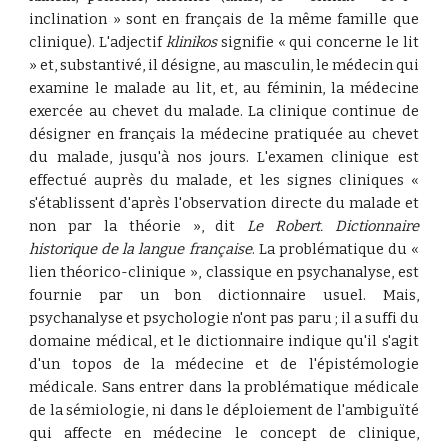
inclination » sont en français de la même famille que
clinique). L'adjectif
klinikos
signifie « qui concerne le lit
» et, substantivé, il désigne, au masculin, le médecin qui
examine le malade au lit, et, au féminin, la médecine
exercée au chevet du malade. La clinique continue de
désigner en français la médecine pratiquée au chevet
du malade, jusqu'à nos jours. L'examen clinique est
effectué auprès du malade, et les signes cliniques «
s'établissent d'après l'observation directe du malade et
non par la théorie », dit
Le Robert. Dictionnaire
historique de la langue française
. La problématique du «
lien théorico-clinique », classique en psychanalyse, est
fournie par un bon dictionnaire usuel. Mais,
psychanalyse et psychologie n'ont pas paru ; il a suffi du
domaine médical, et le dictionnaire indique qu'il s'agit
d'un topos de la médecine et de l'épistémologie
médicale. Sans entrer dans la problématique médicale
de la sémiologie, ni dans le déploiement de l'ambiguïté
qui affecte en médecine le concept de clinique,