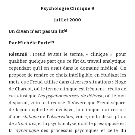
Psychologie Clinique 9
juillet 2000
Un divan n'est pas un lit
[1]
Par Michèle Porte
[2]
Résumé :
Freud évitait le terme, « clinique », pour
qualifier quelque part que ce fût du travail analytique,
cependant qu'il en usait dans le domaine médical. On
propose de rendre ce choix intelligible, en étudiant les
mots que Freud utilise dans diverses situations : éloge
de Charcot, où le terme clinique est fréquent ; récits de
cas ainsi que
Les psychonévroses de défense
, où le mot
disparaît, voire est récusé. Il s'avère que Freud sépare,
de façon explicite et décisive, la clinique, qui ressort
d'une
statique
de l'
observation
, voire, de la description
de
structures
, et la psychanalyse, dont le présupposé est
la
dynamique
des processus psychiques et celle du