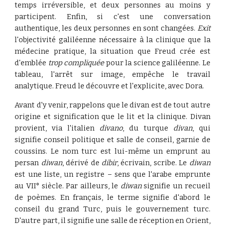
temps irréversible, et deux personnes au moins y
participent. Enfin, si c'est une conversation
authentique, les deux personnes en sont changées.
Exit
l'objectivité galiléenne nécessaire à la clinique que la
médecine pratique, la situation que Freud crée est
d'emblée
trop compliquée
pour la science galiléenne. Le
tableau, l'arrêt sur image, empêche le travail
analytique. Freud le découvre et l'explicite, avec Dora.
Avant d'y venir, rappelons que le divan est de tout autre
origine et signification que le lit et la clinique. Divan
provient, via l'italien
divano
, du turque
divan
, qui
signifie conseil politique et salle de conseil, garnie de
coussins. Le nom turc est lui-même un emprunt au
persan
diwan
, dérivé de
dibir
, écrivain, scribe. Le
diwan
est une liste, un registre – sens que l'arabe emprunte
au VII° siècle. Par ailleurs, le
diwan
signifie un recueil
de poèmes. En français, le terme signifie d'abord le
conseil du grand Turc, puis le gouvernement turc.
D'autre part, il signifie une salle de réception en Orient,