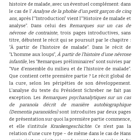
histoire de malade, avec un éventuel complément: dans
le cas de l'
Analyse de la phobie d'un petit garçon de cinq
ans
, après l'“Introduction” vient l'“Histoire de malade et
analyse”. Dans celui des
Remarques sur un cas de
névrose de contrainte
, trois pages introductives, sans
titre, débutent le récit qui se poursuit par le chapitre :
“À partir de l'histoire de malade”. Dans le récit de
“L'homme aux loups”,
À partir de l'histoire d'une névrose
infantile
, les “Remarques préliminaires” sont suivies par
“Vue d'ensemble du milieu et de l'histoire de malade”.
Que contient cette première partie ? Le récit global de
la cure, selon les péripéties de son développement.
L'analyse du texte du Président Schreber ne fait pas
exception. Les
Remarques psychanalytiques sur un cas
de paranoïa décrit de manière autobiographique
(Dementia paranoïdes)
sont introduites par deux pages
de présentation sur quoi la première partie commence,
et elle s'intitule
Krankengeschichte
. Ce n'est pas la
relation d'une cure type – de même dans le cas de Hans