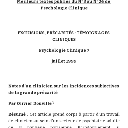
Meilleurs textes publiés du N°3 au N°26 de 
Psychologie Clinique
EXCLUSIONS, PRÉCARITÉS : TÉMOIGNAGES 
CLINIQUES
Psychologie Clinique 7
juillet 1999
Notes d'un clinicien sur les incidences subjectives 
de la grande précarité
Par Olivier Douville
[1]
Résumé :
Cet article prend corps à partir d'un travail
de clinicien au sein d'un secteur de psychiatrie adulte
de la banlieue parisienne. Paradoxalement, il