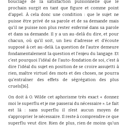
bouclage de la satisfaction pulsionnelle que le
prochain surgit en tant que figure et comme point
d'appel. À cela donc une condition : que le sujet ne
puisse être privé de sa parole et de sa demande mais
qu'il ne puisse non plus rester enfermé dans sa parole
et dans sa demande. Il y a un au-delà du dire, et pour
chacun, où qu'il soit, un lieu d'adresse et d'écoute
supposé à cet au-delà. La question de l'autre demeure
fondamentalement la question et l'enjeu du langage. Et
c'est pourquoi l'idéal de l'auto-fondation de soi, c'est à
dire l'idéal du sujet en position de se croire assujetti à
rien, maître virtuel des mots et des choses, ne pourra
qu'entraîner des effets de ségrégation des plus
cruels[16].
On doit à O. Wilde cet aphorisme très exact « donnez
moi le superflu et je me passerai du nécessaire ». Le fait
est là : sans superflu il n'est aucun moyen de
s'approprier le nécessaire. Il reste à comprendre ce que
superflu veut dire. Rien de plus, rien de moins qu'un