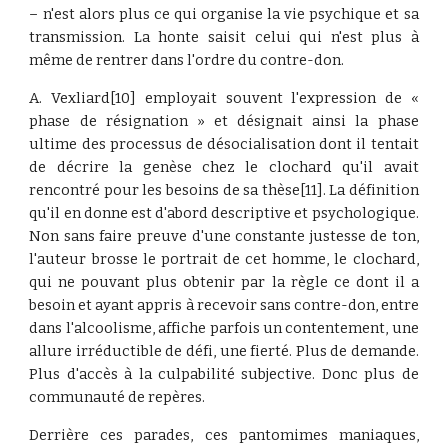
– n'est alors plus ce qui organise la vie psychique et sa
transmission. La honte saisit celui qui n'est plus à
même de rentrer dans l'ordre du contre-don.
A. Vexliard[10] employait souvent l'expression de «
phase de résignation » et désignait ainsi la phase
ultime des processus de désocialisation dont il tentait
de décrire la genèse chez le clochard qu'il avait
rencontré pour les besoins de sa thèse[11]. La définition
qu'il en donne est d'abord descriptive et psychologique.
Non sans faire preuve d'une constante justesse de ton,
l'auteur brosse le portrait de cet homme, le clochard,
qui ne pouvant plus obtenir par la règle ce dont il a
besoin et ayant appris à recevoir sans contre-don, entre
dans l'alcoolisme, affiche parfois un contentement, une
allure irréductible de défi, une fierté. Plus de demande.
Plus d'accès à la culpabilité subjective. Donc plus de
communauté de repères.
Derrière ces parades, ces pantomimes maniaques,