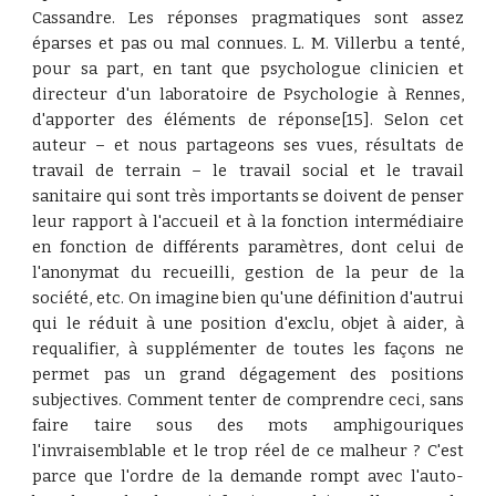
Cassandre. Les réponses pragmatiques sont assez
éparses et pas ou mal connues. L. M. Villerbu a tenté,
pour sa part, en tant que psychologue clinicien et
directeur d'un laboratoire de Psychologie à Rennes,
d'apporter des éléments de réponse[15]. Selon cet
auteur – et nous partageons ses vues, résultats de
travail de terrain – le travail social et le travail
sanitaire qui sont très importants se doivent de penser
leur rapport à l'accueil et à la fonction intermédiaire
en fonction de différents paramètres, dont celui de
l'anonymat du recueilli, gestion de la peur de la
société, etc. On imagine bien qu'une définition d'autrui
qui le réduit à une position d'exclu, objet à aider, à
requalifier, à supplémenter de toutes les façons ne
permet pas un grand dégagement des positions
subjectives. Comment tenter de comprendre ceci, sans
faire taire sous des mots amphigouriques
l'invraisemblable et le trop réel de ce malheur ? C'est
parce que l'ordre de la demande rompt avec l'auto-