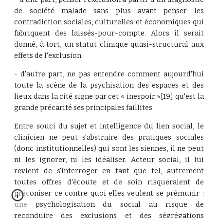
de société malade sans plus avant penser les
contradiction sociales, culturelles et économiques qui
fabriquent des laissés-pour-compte. Alors il serait
donné, à tort, un statut clinique quasi-structural aux
effets de l'exclusion.
- d'autre part, ne pas entendre comment aujourd'hui
toute la scène de la psychisation des espaces et des
lieux dans la cité signe par cet « inespoir »[19] qu'est la
grande précarité ses principales faillites.
Entre souci du sujet et intelligence du lien social, le
clinicien ne peut s'abstraire des pratiques sociales
(donc institutionnelles) qui sont les siennes, il ne peut
ni les ignorer, ni les idéaliser. Acteur social, il lui
revient de s'interroger en tant que tel, autrement
toutes offres d'écoute et de soin risqueraient de
préconiser ce contre quoi elles veulent se prémunir :
une psychologisation du social au risque de
reconduire des exclusions et des ségrégations