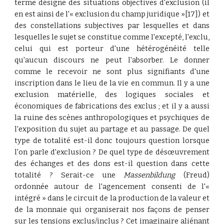
terme désigne des situations objectives d'exclusion (il
en est ainsi de l'« exclusion du champ juridique »[17]) et
des constellations subjectives par lesquelles et dans
lesquelles le sujet se constitue comme l'excepté, l'exclu,
celui qui est porteur d'une hétérogénéité telle
qu'aucun discours ne peut l'absorber. Le donner
comme le recevoir ne sont plus signifiants d'une
inscription dans le lieu de la vie en commun. Il y a une
exclusion matérielle, des logiques sociales et
économiques de fabrications des exclus ; et il y a aussi
la ruine des scènes anthropologiques et psychiques de
l'exposition du sujet au partage et au passage. De quel
type de totalité est-il donc toujours question lorsque
l'on parle d'exclusion ? De quel type de désœuvrement
des échanges et des dons est-il question dans cette
totalité ? Serait-ce une
Massenbildung
(Freud)
ordonnée autour de l'agencement consenti de l'«
intégré » dans le circuit de la production de la valeur et
de la monnaie qui organiserait nos façons de penser
sur les tensions exclus/inclus ? Cet imaginaire aliénant