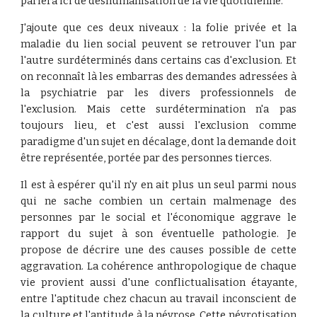
parlera ici de déshumanisation de la vie quotidienne.
J'ajoute que ces deux niveaux : la folie privée et la
maladie du lien social peuvent se retrouver l'un par
l'autre surdéterminés dans certains cas d'exclusion. Et
on reconnaît là les embarras des demandes adressées à
la psychiatrie par les divers professionnels de
l'exclusion. Mais cette surdétermination n'a pas
toujours lieu, et c'est aussi l'exclusion comme
paradigme d'un sujet en décalage, dont la demande doit
être représentée, portée par des personnes tierces.
Il est à espérer qu'il n'y en ait plus un seul parmi nous
qui ne sache combien un certain malmenage des
personnes par le social et l'économique aggrave le
rapport du sujet à son éventuelle pathologie. Je
propose de décrire une des causes possible de cette
aggravation. La cohérence anthropologique de chaque
vie provient aussi d'une conflictualisation étayante,
entre l'aptitude chez chacun au travail inconscient de
la culture et l'aptitude à la névrose. Cette névrotisation