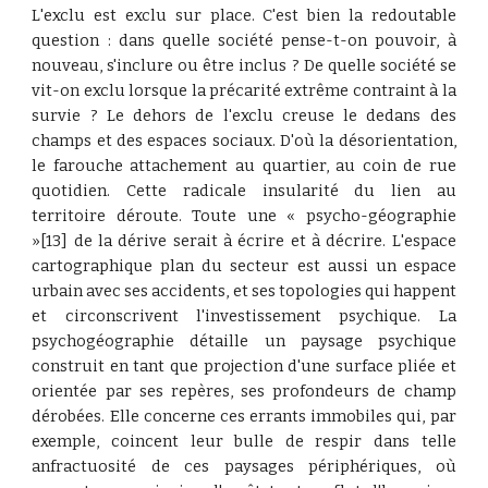
L'exclu est exclu sur place. C'est bien la redoutable
question : dans quelle société pense-t-on pouvoir, à
nouveau, s'inclure ou être inclus ? De quelle société se
vit-on exclu lorsque la précarité extrême contraint à la
survie ? Le dehors de l'exclu creuse le dedans des
champs et des espaces sociaux. D'où la désorientation,
le farouche attachement au quartier, au coin de rue
quotidien. Cette radicale insularité du lien au
territoire déroute. Toute une « psycho-géographie
»[13] de la dérive serait à écrire et à décrire. L'espace
cartographique plan du secteur est aussi un espace
urbain avec ses accidents, et ses topologies qui happent
et circonscrivent l'investissement psychique. La
psychogéographie
détaille un paysage psychique
construit en tant que projection d'une surface pliée et
orientée par ses repères, ses profondeurs de champ
dérobées. Elle concerne ces errants immobiles qui, par
exemple, coincent leur bulle de respir dans telle
anfractuosité de ces paysages périphériques, où