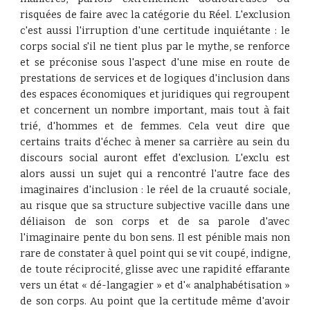
risquées de faire avec la catégorie du Réel. L'exclusion
c'est aussi l'irruption d'une certitude inquiétante : le
corps social s'il ne tient plus par le mythe, se renforce
et se préconise sous l'aspect d'une mise en route de
prestations de services et de logiques d'inclusion dans
des espaces économiques et juridiques qui regroupent
et concernent un nombre important, mais tout à fait
trié, d'hommes et de femmes. Cela veut dire que
certains traits d'échec à mener sa carrière au sein du
discours social auront effet d'exclusion. L'exclu est
alors aussi un sujet qui a rencontré l'autre face des
imaginaires d'inclusion : le réel de la cruauté sociale,
au risque que sa structure subjective vacille dans une
déliaison de son corps et de sa parole d'avec
l'imaginaire pente du bon sens. Il est pénible mais non
rare de constater à quel point qui se vit coupé, indigne,
de toute réciprocité, glisse avec une rapidité effarante
vers un état « dé-langagier » et d'« analphabétisation »
de son corps. Au point que la certitude même d'avoir