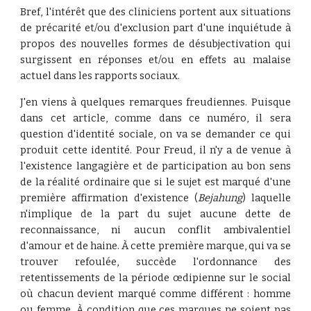
Bref, l'intérêt que des cliniciens portent aux situations
de précarité et/ou d'exclusion part d'une inquiétude à
propos des nouvelles formes de désubjectivation qui
surgissent en réponses et/ou en effets au malaise
actuel dans les rapports sociaux.
J'en viens à quelques remarques freudiennes. Puisque
dans cet article, comme dans ce numéro, il sera
question d'identité sociale, on va se demander ce qui
produit cette identité. Pour Freud, il n'y a de venue à
l'existence langagière et de participation au bon sens
de la réalité ordinaire que si le sujet est marqué d'une
première affirmation d'existence (
Bejahung
) laquelle
n'implique de la part du sujet aucune dette de
reconnaissance, ni aucun conflit ambivalentiel
d'amour et de haine. À cette première marque, qui va se
trouver refoulée, succède l'ordonnance des
retentissements de la période œdipienne sur le social
où chacun devient marqué comme différent : homme
ou femme. À condition que ces marques ne soient pas