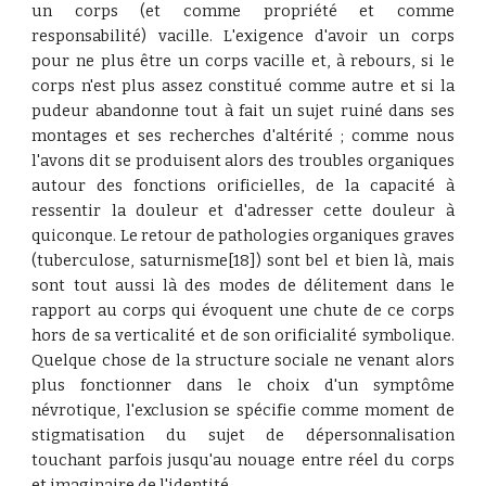
un corps (et comme propriété et comme
responsabilité) vacille. L'exigence d'avoir un corps
pour ne plus être un corps vacille et, à rebours, si le
corps n'est plus assez constitué comme autre et si la
pudeur abandonne tout à fait un sujet ruiné dans ses
montages et ses recherches d'altérité ; comme nous
l'avons dit se produisent alors des troubles organiques
autour des fonctions orificielles, de la capacité à
ressentir la douleur et d'adresser cette douleur à
quiconque. Le retour de pathologies organiques graves
(tuberculose, saturnisme[18]) sont bel et bien là, mais
sont tout aussi là des modes de délitement dans le
rapport au corps qui évoquent une chute de ce corps
hors de sa verticalité et de son orificialité symbolique.
Quelque chose de la structure sociale ne venant alors
plus fonctionner dans le choix d'un symptôme
névrotique, l'exclusion se spécifie comme moment de
stigmatisation du sujet de dépersonnalisation
touchant parfois jusqu'au nouage entre réel du corps
et imaginaire de l'identité.