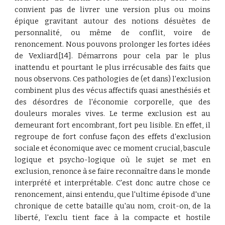
convient pas de livrer une version plus ou moins
épique gravitant autour des notions désuètes de
personnalité, ou même de conflit, voire de
renoncement. Nous pouvons prolonger les fortes idées
de Vexliard[14]. Démarrons pour cela par le plus
inattendu et pourtant le plus irrécusable des faits que
nous observons. Ces pathologies de (et dans) l'exclusion
combinent plus des vécus affectifs quasi anesthésiés et
des désordres de l'économie corporelle, que des
douleurs morales vives. Le terme exclusion est au
demeurant fort encombrant, fort peu lisible. En effet, il
regroupe de fort confuse façon des effets d'exclusion
sociale et économique avec ce moment crucial, bascule
logique et psycho-logique où le sujet se met en
exclusion, renonce à se faire reconnaître dans le monde
interprété et interprétable. C'est donc autre chose ce
renoncement, ainsi entendu, que l'ultime épisode d'une
chronique de cette bataille qu'au nom, croit-on, de la
liberté, l'exclu tient face à la compacte et hostile