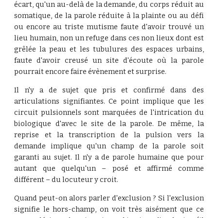
écart, qu'un au-delà de la demande, du corps réduit au
somatique, de la parole réduite à la plainte ou au défi
ou encore au triste mutisme faute d'avoir trouvé un
lieu humain, non un refuge dans ces non lieux dont est
grêlée la peau et les tubulures des espaces urbains,
faute d'avoir creusé un site d'écoute où la parole
pourrait encore faire évènement et surprise.
Il n'y a de sujet que pris et confirmé dans des
articulations signifiantes. Ce point implique que les
circuit pulsionnels sont marquées de l'intrication du
biologique d'avec le site de la parole. De même, la
reprise et la transcription de la pulsion vers la
demande implique qu'un champ de la parole soit
garanti au sujet. Il n'y a de parole humaine que pour
autant que quelqu'un – posé et affirmé comme
différent – du locuteur y croit.
Quand peut-on alors parler d'exclusion ? Si l'exclusion
signifie le hors-champ, on voit très aisément que ce