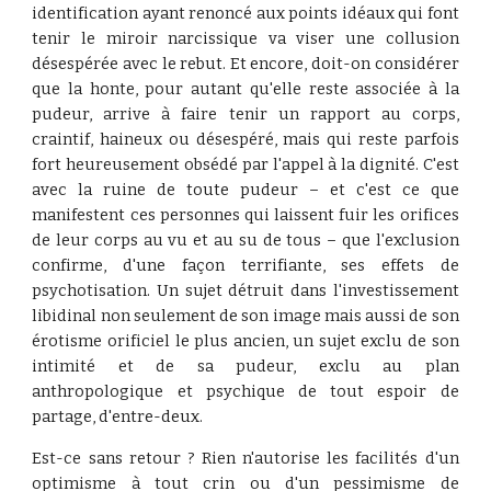
identification ayant renoncé aux points idéaux qui font
tenir le miroir narcissique va viser une collusion
désespérée avec le rebut. Et encore, doit-on considérer
que la honte, pour autant qu'elle reste associée à la
pudeur, arrive à faire tenir un rapport au corps,
craintif, haineux ou désespéré, mais qui reste parfois
fort heureusement obsédé par l'appel à la dignité. C'est
avec la ruine de toute pudeur – et c'est ce que
manifestent ces personnes qui laissent fuir les orifices
de leur corps au vu et au su de tous – que l'exclusion
confirme, d'une façon terrifiante, ses effets de
psychotisation. Un sujet détruit dans l'investissement
libidinal non seulement de son image mais aussi de son
érotisme orificiel le plus ancien, un sujet exclu de son
intimité et de sa pudeur, exclu au plan
anthropologique et psychique de tout espoir de
partage, d'entre-deux.
Est-ce sans retour ? Rien n'autorise les facilités d'un
optimisme à tout crin ou d'un pessimisme de