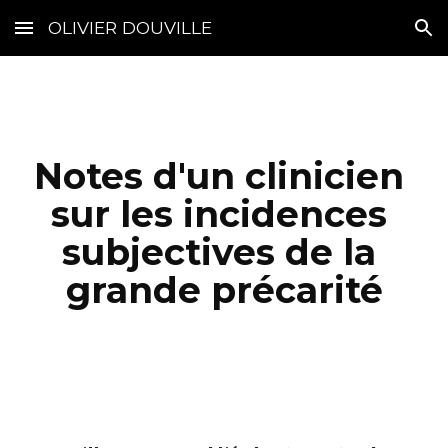
OLIVIER DOUVILLE
Skip to main content
Skip to navigation
Notes d'un clinicien 
sur les incidences 
subjectives de la 
grande précarité