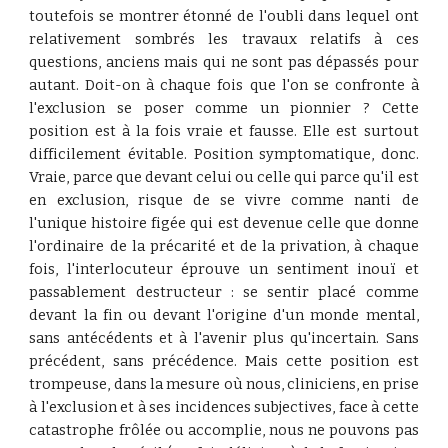
toutefois se montrer étonné de l'oubli dans lequel ont
relativement sombrés les travaux relatifs à ces
questions, anciens mais qui ne sont pas dépassés pour
autant. Doit-on à chaque fois que l'on se confronte à
l'exclusion se poser comme un pionnier ? Cette
position est à la fois vraie et fausse. Elle est surtout
difficilement évitable. Position symptomatique, donc.
Vraie, parce que devant celui ou celle qui parce qu'il est
en exclusion, risque de se vivre comme nanti de
l'unique histoire figée qui est devenue celle que donne
l'ordinaire de la précarité et de la privation, à chaque
fois, l'interlocuteur éprouve un sentiment inouï et
passablement destructeur : se sentir placé comme
devant la fin ou devant l'origine d'un monde mental,
sans antécédents et à l'avenir plus qu'incertain. Sans
précédent, sans précédence. Mais cette position est
trompeuse, dans la mesure où nous, cliniciens, en prise
à l'exclusion et à ses incidences subjectives, face à cette
catastrophe frôlée ou accomplie, nous ne pouvons pas