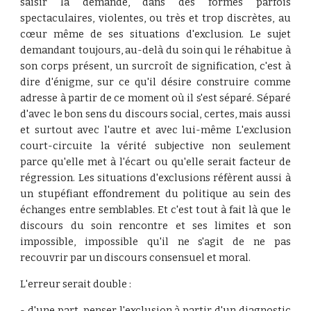
saisir la demande, dans des formes parfois
spectaculaires, violentes, ou très et trop discrètes, au
cœur même de ses situations d'exclusion. Le sujet
demandant toujours, au-delà du soin qui le réhabitue à
son corps présent, un surcroît de signification, c'est à
dire d'énigme, sur ce qu'il désire construire comme
adresse à partir de ce moment où il s'est séparé. Séparé
d'avec le bon sens du discours social, certes, mais aussi
et surtout avec l'autre et avec lui-même L'exclusion
court-circuite la vérité subjective non seulement
parce qu'elle met à l'écart ou qu'elle serait facteur de
régression. Les situations d'exclusions réfèrent aussi à
un stupéfiant effondrement du politique au sein des
échanges entre semblables. Et c'est tout à fait là que le
discours du soin rencontre et ses limites et son
impossible, impossible qu'il ne s'agit de ne pas
recouvrir par un discours consensuel et moral.
L'erreur serait double :
- d'une part, penser l'exclusion à partir d'un diagnostic