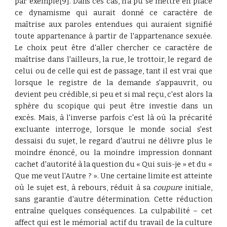
par exemple[9]. Dans ces cas, n'a pu se mettre en place
ce dynamisme qui aurait donné ce caractère de
maîtrise aux paroles entendues qui auraient signifié
toute appartenance à partir de l'appartenance sexuée.
Le choix peut être d'aller chercher ce caractère de
maîtrise dans l'ailleurs, la rue, le trottoir, le regard de
celui ou de celle qui est de passage, tant il est vrai que
lorsque le registre de la demande s'appauvrit, ou
devient peu crédible, si peu et si mal reçu, c'est alors la
sphère du scopique qui peut être investie dans un
excès. Mais, à l'inverse parfois c'est là où la précarité
excluante interroge, lorsque le monde social s'est
dessaisi du sujet, le regard d'autrui ne délivre plus le
moindre énoncé, ou la moindre impression donnant
cachet d'autorité à la question du « Qui suis-je » et du «
Que me veut l'Autre ? ». Une certaine limite est atteinte
où le sujet est, à rebours, réduit à sa
coupure
initiale,
sans garantie d'autre détermination. Cette réduction
entraîne quelques conséquences. La culpabilité – cet
affect qui est le mémorial actif du travail de la culture