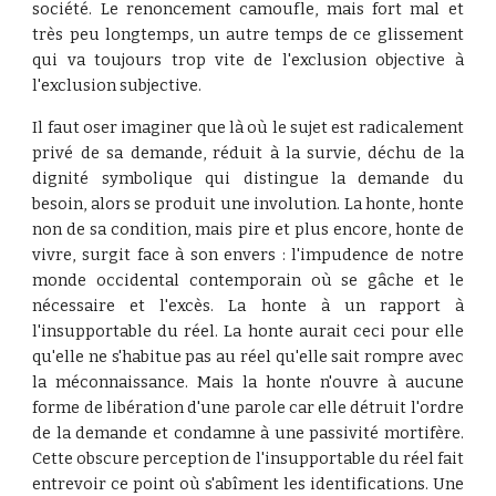
société. Le renoncement camoufle, mais fort mal et
très peu longtemps, un autre temps de ce glissement
qui va toujours trop vite de l'exclusion objective à
l'exclusion subjective.
Il faut oser imaginer que là où le sujet est radicalement
privé de sa demande, réduit à la survie, déchu de la
dignité symbolique qui distingue la demande du
besoin, alors se produit une involution. La honte, honte
non de sa condition, mais pire et plus encore, honte de
vivre, surgit face à son envers : l'impudence de notre
monde occidental contemporain où se gâche et le
nécessaire et l'excès. La honte à un rapport à
l'insupportable du réel. La honte aurait ceci pour elle
qu'elle ne s'habitue pas au réel qu'elle sait rompre avec
la méconnaissance. Mais la honte n'ouvre à aucune
forme de libération d'une parole car elle détruit l'ordre
de la demande et condamne à une passivité mortifère.
Cette obscure perception de l'insupportable du réel fait
entrevoir ce point où s'abîment les identifications. Une