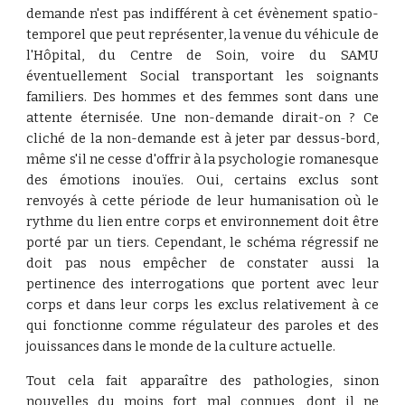
demande n'est pas indifférent à cet évènement spatio-
temporel que peut représenter, la venue du véhicule de
l'Hôpital, du Centre de Soin, voire du SAMU
éventuellement Social transportant les soignants
familiers. Des hommes et des femmes sont dans une
attente éternisée. Une non-demande dirait-on ? Ce
cliché de la non-demande est à jeter par dessus-bord,
même s'il ne cesse d'offrir à la psychologie romanesque
des émotions inouïes. Oui, certains exclus sont
renvoyés à cette période de leur humanisation où le
rythme du lien entre corps et environnement doit être
porté par un tiers. Cependant, le schéma régressif ne
doit pas nous empêcher de constater aussi la
pertinence des interrogations que portent avec leur
corps et dans leur corps les exclus relativement à ce
qui fonctionne comme régulateur des paroles et des
jouissances dans le monde de la culture actuelle.
Tout cela fait apparaître des pathologies, sinon
nouvelles du moins fort mal connues, dont il ne