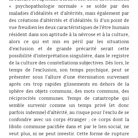
« psychopathologie normale » se solde par des
maladies d'idéalités et d'altérités, mais également par
des créations d'altérités et d'idéalités. Si d'un point de
vue freudien les deux caractéristiques de l'être humain
résident dans son aptitude à la névrose et à la culture,
alors ce qui est mis en péril par les situations
d'exclusion et de grande précarité serait cette
possibilité d'interprétation singulière, dans le registre
de la culture des constellations subjectives. Dès lors, le
temps de l'exclusion, son temps psychique, peut se
présenter sous l'allure d'une éternisation survenant
après ces trop rapides glissements en dehors de la
sphère des objets communs, des mots communs, des
réciprocités communes. Temps de catastrophe qui
semble survenir comme un temps privé (et donc
parfois indemne) d'altérité, au risque pour l'exclu de se
confondre avec un corps étranger ; ce corps dont la
libido commune pacifiée dans et par le lien social, ne
veut plus, ni ne peut investir. Cette forme de rupture