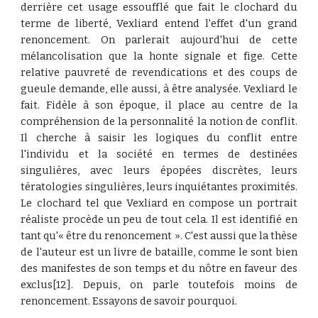
derrière cet usage essoufflé que fait le clochard du
terme de liberté, Vexliard entend l'effet d'un grand
renoncement. On parlerait aujourd'hui de cette
mélancolisation que la honte signale et fige. Cette
relative pauvreté de revendications et des coups de
gueule demande, elle aussi, à être analysée. Vexliard le
fait. Fidèle à son époque, il place au centre de la
compréhension de la personnalité la notion de conflit.
Il cherche à saisir les logiques du conflit entre
l'individu et la société en termes de destinées
singulières, avec leurs épopées discrètes, leurs
tératologies singulières, leurs inquiétantes proximités.
Le clochard tel que Vexliard en compose un portrait
réaliste procède un peu de tout cela. Il est identifié en
tant qu'« être du renoncement ». C'est aussi que la thèse
de l'auteur est un livre de bataille, comme le sont bien
des manifestes de son temps et du nôtre en faveur des
exclus[12]. Depuis, on parle toutefois moins de
renoncement. Essayons de savoir pourquoi.