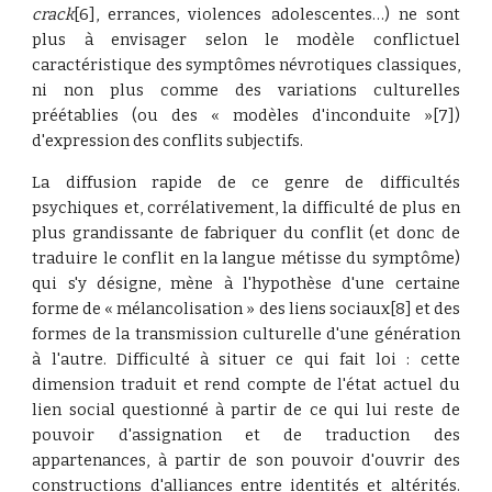
crack
[6], errances, violences adolescentes…) ne sont
plus à envisager selon le modèle conflictuel
caractéristique des symptômes névrotiques classiques,
ni non plus comme des variations culturelles
préétablies (ou des « modèles d'inconduite »[7])
d'expression des conflits subjectifs.
La diffusion rapide de ce genre de difficultés
psychiques et, corrélativement, la difficulté de plus en
plus grandissante de fabriquer du conflit (et donc de
traduire le conflit en la langue métisse du symptôme)
qui s'y désigne, mène à l'hypothèse d'une certaine
forme de « mélancolisation » des liens sociaux[8] et des
formes de la transmission culturelle d'une génération
à l'autre. Difficulté à situer ce qui fait loi : cette
dimension traduit et rend compte de l'état actuel du
lien social questionné à partir de ce qui lui reste de
pouvoir d'assignation et de traduction des
appartenances, à partir de son pouvoir d'ouvrir des
constructions d'alliances entre identités et altérités.