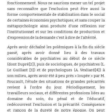
fonctionnement. Nous ne saurions mener un tel projet
sans reconnaître que l'exclusion peut être aussi la
forme comportementale de stabilisation dans le social
de certaines économies psychotiques, et sans couper la
métapsychologie ainsi produite d'une réflexion sur
l'institutionnel et sur les conditions de production et
d'expression de la demande c'est à dire de l'altérité.
Après avoir déchaîné les polémiques à la fin du siècle
passé, après avoir donné lieu à des travaux
considérables de psychiatres au début de ce siècle
(dont Dupré[2]), puis de sociologues, de psychiatres (L.
Le Guillant [3]) et de psychologues (A. Vexliard[4]) à
son milieu, après avoir été à peu près « loupée » par M.
Foucault, l'étude des situations de grandes précarités
revient à l'ordre du jour. Périodiquement, les
travailleurs sociaux, et différentes professions liées au
domaine du soin, du pénal et de l'éducatif,
redécouvrent l'exclusion et la précarité. Conséquence
et rançon de la dureté de notre époque. On peut