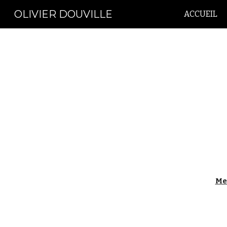
OLIVIER DOUVILLE
ACCUEIL
Sk
Me