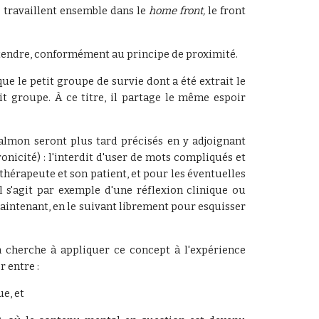
s travaillent ensemble dans le
home front,
le front
ttendre, conformément au principe de proximité.
e que le petit groupe de survie dont a été extrait le
tit groupe. À ce titre, il partage le même espoir
Salmon seront plus tard précisés en y adjoignant
nicité) : l'interdit d'user de mots compliqués et
thérapeute et son patient, et pour les éventuelles
l s'agit par exemple d'une réflexion clinique ou
aintenant, en le suivant librement pour esquisser
on cherche à appliquer ce concept à l'expérience
r entre :
e, et