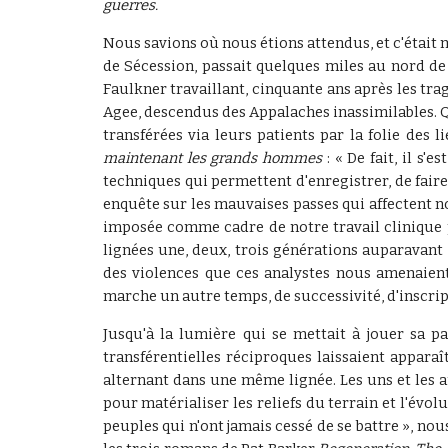
guerres.
Nous savions où nous étions attendus, et c'était
de Sécession, passait quelques miles au nord de 
Faulkner travaillant, cinquante ans après les tra
Agee, descendus des Appalaches inassimilables. Q
transférées via leurs patients par la folie de
maintenant les grands hommes
:
« De fait, il s
techniques qui permettent d'enregistrer, de faire 
enquête sur les mauvaises passes qui affectent 
imposée comme cadre de notre travail clinique p
lignées une, deux, trois générations auparavant
des violences que ces analystes nous amenaient
marche un autre temps, de successivité, d'inscrip
Jusqu'à la lumière qui se mettait à jouer sa 
transférentielles réciproques laissaient appara
alternant dans une même lignée. Les uns et les a
pour matérialiser les reliefs du terrain et l'évol
peuples qui n'ont jamais cessé de se battre », nou