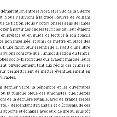
e démarcation entre le Nord et le Sud de la Guerre
st. Nous y suivions à la trace l'œuvre de William
que de fiction. Nous y côtoyions les gens de James
er à partir des choses terribles qui leur étaient
, en préface et en guide de lecture à son
Louons
ce non imaginée, et ainsi de mettre en place des
D'une façon plus essentielle, il s'agit d'une libre
s avions constaté que l'immobilisation du temps,
ophes socio-historiques qui avaient marqué leurs
ent, physiquement, tant aux récits des crimes et
 leur permettraient de mettre éventuellement en
vivables.
n dernier verre, la pénombre et les ouvertures
 ou la tunique bleue des unionistes, quelquefois
rs de la dernière bataille, avec de grands gestes
ste, « descendant d'Irlandais et d'Écossais, de ces
ns apporté et échangé avec eux, de lire au plus tôt