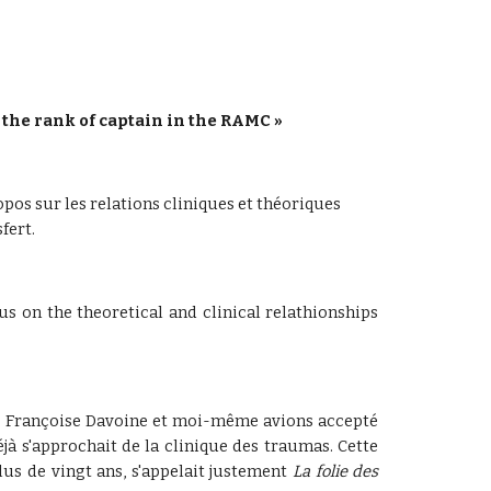
 the rank of captain in the RAMC »
opos sur les relations cliniques et théoriques 
fert.
us on the theoretical and clinical relathionships
ort. Françoise Davoine et moi-même avions accepté
jà s'approchait de la clinique des traumas. Cette
lus de vingt ans, s'appelait justement
La folie des