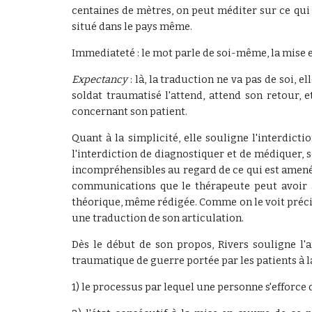
centaines de mètres, on peut méditer sur ce qui 
situé dans le pays même.
Immediateté : le mot parle de soi-même, la mise
Expectancy
: là, la traduction ne va pas de soi, e
soldat traumatisé l'attend, attend son retour, e
concernant son patient.
Quant à la simplicité, elle souligne l'interdic
l'interdiction de diagnostiquer et de médiquer, 
incompréhensibles au regard de ce qui est amené d
communications que le thérapeute peut avoir ave
théorique, même rédigée. Comme on le voit précis
une traduction de son articulation.
Dès le début de son propos, Rivers souligne l
traumatique de guerre portée par les patients à la
1) le processus par lequel une personne s'efforce