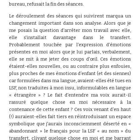
bureau, refusait la fin des séances.
Le déroulement des séances qui suivirent marqua un
changement important dans son analyse. Alors que je
me posais la question d'arrêter mon travail avec elle,
elle s'installait davantage dans le transfert.
Probablement touchée par l'expression d'émotions
présentes en moi alors que je lui parlais, verbalement,
elle se mit à me jeter des coups d'œil. Ces émotions
étaient-elles nouvelles, ou au contraire plus enfouies,
plus proches de mes émotions d'enfant (et des siennes)
car formulées dans ma langue, avaient-elles été tues en
LSF, non traduites à mon insu, informulables en langue
« étrangère » ? Le fait d'entendre ma voix aurait-il
rassuré quelque chose en moi nécessaire à la
contenance de cette enfant ? Ces voix venant d'en haut
(!) auraient-elles fait tiers en réintroduisant un espace
symbolique que j'aurais inconsciemment déserté en «
abandonnant » le français pour la LSF « au nom » du
transfert, clivant quelque chose en moi et me barrant