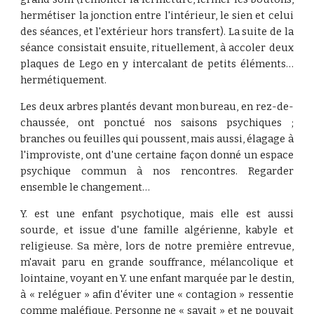
hermétiser la jonction entre l'intérieur, le sien et celui
des séances, et l'extérieur hors transfert). La suite de la
séance consistait ensuite, rituellement, à accoler deux
plaques de Lego en y intercalant de petits éléments…
hermétiquement.
Les deux arbres plantés devant mon bureau, en rez-de-
chaussée, ont ponctué nos saisons psychiques ;
branches ou feuilles qui poussent, mais aussi, élagage à
l'improviste, ont d'une certaine façon donné un espace
psychique commun à nos rencontres. Regarder
ensemble le changement…
Y. est une enfant psychotique, mais elle est aussi
sourde, et issue d'une famille algérienne, kabyle et
religieuse. Sa mère, lors de notre première entrevue,
m'avait paru en grande souffrance, mélancolique et
lointaine, voyant en Y. une enfant marquée par le destin,
à « reléguer » afin d'éviter une « contagion » ressentie
comme maléfique. Personne ne « savait » et ne pouvait