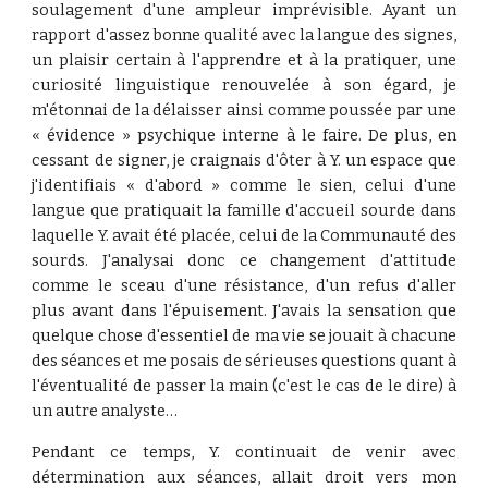
soulagement d'une ampleur imprévisible. Ayant un
rapport d'assez bonne qualité avec la langue des signes,
un plaisir certain à l'apprendre et à la pratiquer, une
curiosité linguistique renouvelée à son égard, je
m'étonnai de la délaisser ainsi comme poussée par une
« évidence » psychique interne à le faire. De plus, en
cessant de signer, je craignais d'ôter à Y. un espace que
j'identifiais « d'abord » comme le sien, celui d'une
langue que pratiquait la famille d'accueil sourde dans
laquelle Y. avait été placée, celui de la Communauté des
sourds. J'analysai donc ce changement d'attitude
comme le sceau d'une résistance, d'un refus d'aller
plus avant dans l'épuisement. J'avais la sensation que
quelque chose d'essentiel de ma vie se jouait à chacune
des séances et me posais de sérieuses questions quant à
l'éventualité de passer la main (c'est le cas de le dire) à
un autre analyste…
Pendant ce temps, Y. continuait de venir avec
détermination aux séances, allait droit vers mon