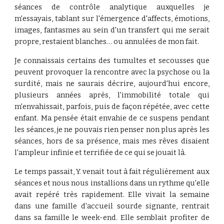
séances de contrôle analytique auxquelles je
m'essayais, tablant sur l'émergence d'affects, émotions,
images, fantasmes au sein d'un transfert qui me serait
propre, restaient blanches… ou annulées de mon fait.
Je connaissais certains des tumultes et secousses que
peuvent provoquer la rencontre avec la psychose ou la
surdité, mais ne saurais décrire, aujourd'hui encore,
plusieurs années après, l'immobilité totale qui
m'envahissait, parfois, puis de façon répétée, avec cette
enfant. Ma pensée était envahie de ce suspens pendant
les séances, je ne pouvais rien penser non plus après les
séances, hors de sa présence, mais mes rêves disaient
l'ampleur infinie et terrifiée de ce qui se jouait là.
Le temps passait, Y. venait tout à fait régulièrement aux
séances et nous nous installions dans un rythme qu'elle
avait repéré très rapidement. Elle vivait la semaine
dans une famille d'accueil sourde signante, rentrait
dans sa famille le week-end. Elle semblait profiter de