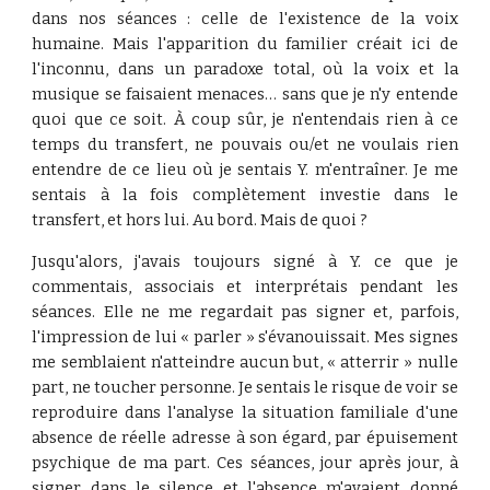
dans nos séances : celle de l'existence de la voix
humaine. Mais l'apparition du familier créait ici de
l'inconnu, dans un paradoxe total, où la voix et la
musique se faisaient menaces… sans que je n'y entende
quoi que ce soit. À coup sûr, je n'entendais rien à ce
temps du transfert, ne pouvais ou/et ne voulais rien
entendre de ce lieu où je sentais Y. m'entraîner. Je me
sentais à la fois complètement investie dans le
transfert, et hors lui. Au bord. Mais de quoi ?
Jusqu'alors, j'avais toujours signé à Y. ce que je
commentais, associais et interprétais pendant les
séances. Elle ne me regardait pas signer et, parfois,
l'impression de lui « parler » s'évanouissait. Mes signes
me semblaient n'atteindre aucun but, « atterrir » nulle
part, ne toucher personne. Je sentais le risque de voir se
reproduire dans l'analyse la situation familiale d'une
absence de réelle adresse à son égard, par épuisement
psychique de ma part. Ces séances, jour après jour, à
signer dans le silence et l'absence m'avaient donné