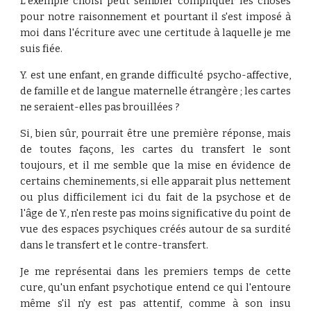
L'exemple choisi peut sembler compliquer les choses
pour notre raisonnement et pourtant il s'est imposé à
moi dans l'écriture avec une certitude à laquelle je me
suis fiée.
Y. est une enfant, en grande difficulté psycho-affective,
de famille et de langue maternelle étrangère ; les cartes
ne seraient-elles pas brouillées ?
Si, bien sûr, pourrait être une première réponse, mais
de toutes façons, les cartes du transfert le sont
toujours, et il me semble que la mise en évidence de
certains cheminements, si elle apparait plus nettement
ou plus difficilement ici du fait de la psychose et de
l'âge de Y., n'en reste pas moins significative du point de
vue des espaces psychiques créés autour de sa surdité
dans le transfert et le contre-transfert.
Je me représentai dans les premiers temps de cette
cure, qu'un enfant psychotique entend ce qui l'entoure
même s'il n'y est pas attentif, comme à son insu