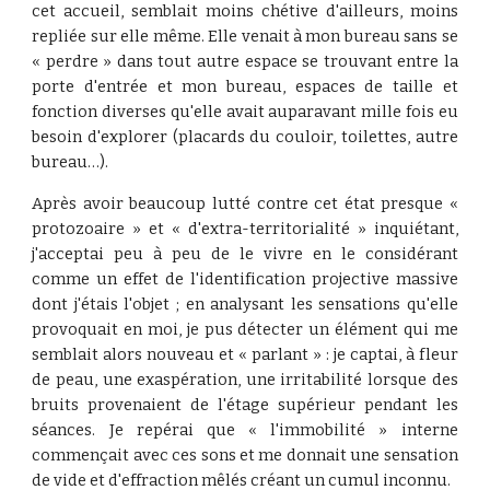
cet accueil, semblait moins chétive d'ailleurs, moins
repliée sur elle même. Elle venait à mon bureau sans se
« perdre » dans tout autre espace se trouvant entre la
porte d'entrée et mon bureau, espaces de taille et
fonction diverses qu'elle avait auparavant mille fois eu
besoin d'explorer (placards du couloir, toilettes, autre
bureau…).
Après avoir beaucoup lutté contre cet état presque «
protozoaire » et « d'extra-territorialité » inquiétant,
j'acceptai peu à peu de le vivre en le considérant
comme un effet de l'identification projective massive
dont j'étais l'objet ; en analysant les sensations qu'elle
provoquait en moi, je pus détecter un élément qui me
semblait alors nouveau et « parlant » : je captai, à fleur
de peau, une exaspération, une irritabilité lorsque des
bruits provenaient de l'étage supérieur pendant les
séances. Je repérai que « l'immobilité » interne
commençait avec ces sons et me donnait une sensation
de vide et d'effraction mêlés créant un cumul inconnu.