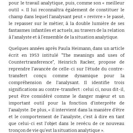
pour le travail analytique, puis, comme son « meilleur
outil ». Il lui reconnaîtra également de constituer le
champ dans lequel l'analysant peut « revivre » le passé,
le repasser sur le métier, à la double lumière de ses
fantasmes infantiles et actuels, au travers de la relation
à l'analyste et à l'ensemble de la situation analytique.
Quelques années après Paula Heimann, dans un article
écrit en 1953 intitulé "The meanings and uses of
Countertransference", Heinrich Racker, propose de
reprendre l'avancée de celle-ci sur l'étude du contre-
transfert conçu comme dynamique pour la
compréhension de l'analysant. Il identifie trois
significations au contre-transfert : celui ci, nous dit-il,
peut être considéré comme le danger majeur et un
important outil pour la fonction d'interprète de
l'analyste. De plus, « il intervient dans la manière d'être
et le comportement de l'analyste, c'est à dire en tant
que celui-ci est l'objet dans le revécu de ce nouveau
tronçon de vie qu'est la situation analytique ».