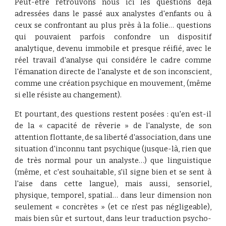
Peut-être retrouvons nous ici les questions déjà
adressées dans le passé aux analystes d'enfants ou à
ceux se confrontant au plus près à la folie… questions
qui pouvaient parfois confondre un dispositif
analytique, devenu immobile et presque réifié, avec le
réel travail d'analyse qui considére le cadre comme
l'émanation directe de l'analyste et de son inconscient,
comme une création psychique en mouvement, (même
si elle résiste au changement).
Et pourtant, des questions restent posées : qu'en est-il
de la « capacité de rêverie » de l'analyste, de son
attention flottante, de sa liberté d'association, dans une
situation d'inconnu tant psychique (jusque-là, rien que
de très normal pour un analyste…) que linguistique
(même, et c'est souhaitable, s'il signe bien et se sent à
l'aise dans cette langue), mais aussi, sensoriel,
physique, temporel, spatial… dans leur dimension non
seulement « concrètes » (et ce n'est pas négligeable),
mais bien sûr et surtout, dans leur traduction psycho-