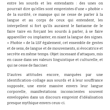
entre les sourds et les entendants : des unes on
pourrait dire qu'elles sont empreintes d'une « phobie »
de la surdité, ce manque qui ne cesse de parler à la
langue et au corps de ceux qui entendent, les
interpellent si fort qu'ils auraient le fantasme de le
faire taire en forçant les sourds à parler, à se faire
appareiller ou implanter, en niant la langue des signes.
« Phobie » de la LSF également, cet ensemble de gestes
et de sens, de langue et de mouvements, si évocatrice et
secrète en même temps. Objet incessant d'attaques, mis
en cause dans ses valeurs linguistique et culturelle, et
qui ne cesse de fasciner.
D'autres attitudes encore, marquées par une
identification-collage aux sourds et à leur souffrance
supposée, une envie massive envers leur langue
corporelle, manifestations inconscientes souvent
enveloppées dans un discours empreint d'idéalisation
presque mythique envers ceux-ci.