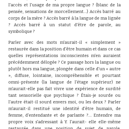
l'accès et l'usage de ma propre langue ? (blanc de la
pensée, sensations de morcellement…) Accès barré au
corps de la mère ? Accès barré à la langue de ma lignée
? Accès barré à un statut d'être de parole, au
symbolique ?
Parler avec des mots m'aurait-il « simplement »
restaurée dans la position d'être humain et dans ce cas
quelles représentations inconscientes m'en auraient
précédemment délogée ? Ce passage hors la langue ou
plutôt hors ma langue, plongée dans celle d'un « autre
», diffuse, lointaine, incompréhensible et pourtant
omni-présente (la langue de l'étage supérieur) ne
m'aurait-elle pas fait vivre une expérience de surdité
tant sensorielle que psychique ? Étais-je sourde ou
l'autre était-il sourd envers moi, ou les deux ? Parler
m'aurait-il restitué une identité d'être humain, de
femme, d'entendante et de parlante ?… Entendre ma
propre voix s'adressant à Y. l'aurait- elle elle-même
restaurée dans une position de sujet de parole,