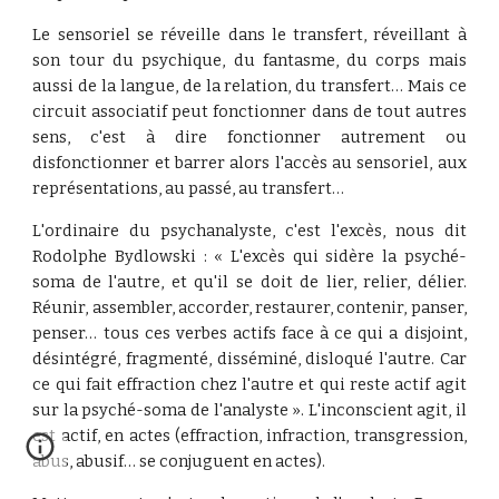
Le sensoriel se réveille dans le transfert, réveillant à
son tour du psychique, du fantasme, du corps mais
aussi de la langue, de la relation, du transfert… Mais ce
circuit associatif peut fonctionner dans de tout autres
sens, c'est à dire fonctionner autrement ou
disfonctionner et barrer alors l'accès au sensoriel, aux
représentations, au passé, au transfert…
L'ordinaire du psychanalyste, c'est l'excès, nous dit
Rodolphe Bydlowski : « L'excès qui sidère la psyché-
soma de l'autre, et qu'il se doit de lier, relier, délier.
Réunir, assembler, accorder, restaurer, contenir, panser,
penser… tous ces verbes actifs face à ce qui a disjoint,
désintégré, fragmenté, disséminé, disloqué l'autre. Car
ce qui fait effraction chez l'autre et qui reste actif agit
sur la psyché-soma de l'analyste ». L'inconscient agit, il
est actif, en actes (effraction, infraction, transgression,
abus, abusif… se conjuguent en actes).