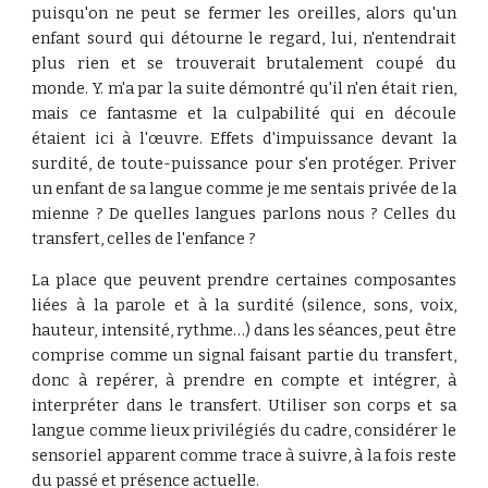
puisqu'on ne peut se fermer les oreilles, alors qu'un
enfant sourd qui détourne le regard, lui, n'entendrait
plus rien et se trouverait brutalement coupé du
monde. Y. m'a par la suite démontré qu'il n'en était rien,
mais ce fantasme et la culpabilité qui en découle
étaient ici à l'œuvre. Effets d'impuissance devant la
surdité, de toute-puissance pour s'en protéger. Priver
un enfant de sa langue comme je me sentais privée de la
mienne ? De quelles langues parlons nous ? Celles du
transfert, celles de l'enfance ?
La place que peuvent prendre certaines composantes
liées à la parole et à la surdité (silence, sons, voix,
hauteur, intensité, rythme…) dans les séances, peut être
comprise comme un signal faisant partie du transfert,
donc à repérer, à prendre en compte et intégrer, à
interpréter dans le transfert. Utiliser son corps et sa
langue comme lieux privilégiés du cadre, considérer le
sensoriel apparent comme trace à suivre, à la fois reste
du passé et présence actuelle.