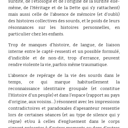
surdité, de l'étiologie et de l'origine de la surdité elle-
même, de l'Héritage et de la Dette qui s'y rattachent)
mais aussi celle de l'absence de mémoire (et d'oubli)
des histoires collectives des sourds, et le poids de leurs
résonnances sur les histoires personnelles, en
particulier chez les enfants.
Trop de manques d'histoire, de langue, de liaison
interne entre le capté-ressenti et un possible formulé,
d'indicible et de non-dit, trop d'errance, peuvent
rendre violente la vie, parfois même traumatique.
L'absence de repérage de la vie des sourds dans le
temps, ce qui marque habituellement la
reconnaissance identitaire groupale (et constitue
l'Histoire d'un peuple) et dans l'espace (rapport au pays
d'origine, aux voisins…) résonnent avec les impressions
contradictoires et paradoxales d'apesanteur ressentie
lors de certaines séances (et au type de silence qui y
règne) et/ou à celles d'engluement dans le corps