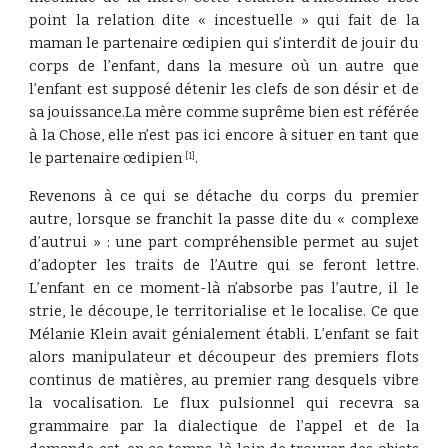
point la relation dite « incestuelle » qui fait de la
maman le partenaire œdipien qui s’interdit de jouir du
corps de l’enfant, dans la mesure où un autre que
l’enfant est supposé détenir les clefs de son désir et de
sa jouissance.La mère comme suprême bien est référée
à la Chose, elle n’est pas ici encore à situer en tant que
le partenaire œdipien
.
[1]
Revenons à ce qui se détache du corps du premier
autre, lorsque se franchit la passe dite du « complexe
d’autrui » : une part compréhensible permet au sujet
d’adopter les traits de l’Autre qui se feront lettre.
L’enfant en ce moment-là n’absorbe pas l’autre, il le
strie, le découpe, le territorialise et le localise. Ce que
Mélanie Klein avait génialement établi. L’enfant se fait
alors manipulateur et découpeur des premiers flots
continus de matières, au premier rang desquels vibre
la vocalisation. Le flux pulsionnel qui recevra sa
grammaire par la dialectique de l’appel et de la