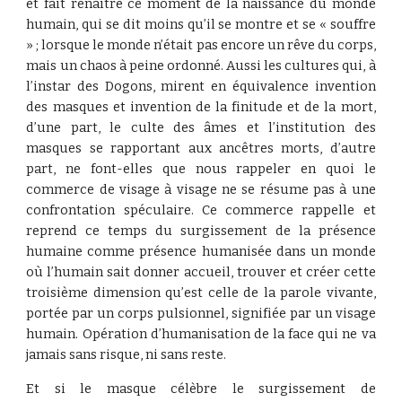
et fait renaître ce moment de la naissance du monde
humain, qui se dit moins qu’il se montre et se « souffre
» ; lorsque le monde n’était pas encore un rêve du corps,
mais un chaos à peine ordonné. Aussi les cultures qui, à
l’instar des Dogons, mirent en équivalence invention
des masques et invention de la finitude et de la mort,
d’une part, le culte des âmes et l’institution des
masques se rapportant aux ancêtres morts, d’autre
part, ne font-elles que nous rappeler en quoi le
commerce de visage à visage ne se résume pas à une
confrontation spéculaire. Ce commerce rappelle et
reprend ce temps du surgissement de la présence
humaine comme présence humanisée dans un monde
où l’humain sait donner accueil, trouver et créer cette
troisième dimension qu’est celle de la parole vivante,
portée par un corps pulsionnel, signifiée par un visage
humain. Opération d’humanisation de la face qui ne va
jamais sans risque, ni sans reste.
Et si le masque célèbre le surgissement de