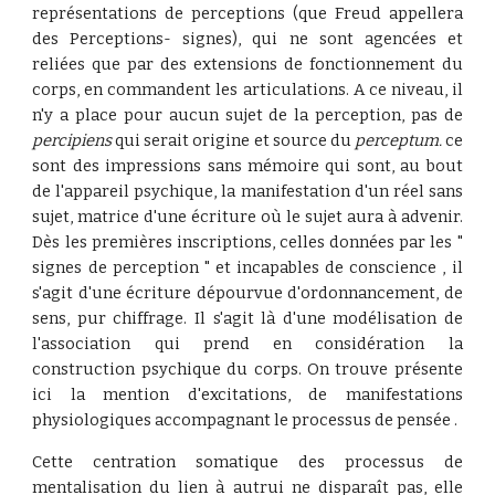
représentations de perceptions (que Freud appellera
des Perceptions- signes), qui ne sont agencées et
reliées que par des extensions de fonctionnement du
corps, en commandent les articulations. A ce niveau, il
n'y a place pour aucun sujet de la perception, pas de
percipiens
qui serait origine et source du
perceptum.
ce
sont des impressions sans mémoire qui sont, au bout
de l'appareil psychique, la manifestation d'un réel sans
sujet, matrice d'une écriture où le sujet aura à advenir.
Dès les premières inscriptions, celles données par les "
signes de perception " et incapables de conscience , il
s'agit d'une écriture dépourvue d'ordonnancement, de
sens, pur chiffrage. Il s'agit là d'une modélisation de
l'association qui prend en considération la
construction psychique du corps. On trouve présente
ici la mention d'excitations, de manifestations
physiologiques accompagnant le processus de pensée .
Cette centration somatique des processus de
mentalisation du lien à autrui ne disparaît pas, elle