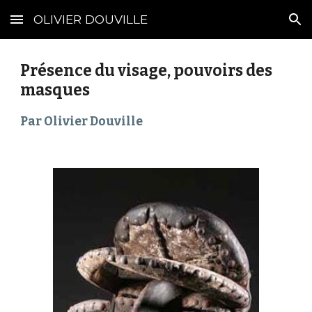
OLIVIER DOUVILLE
Skip to main content
Skip to navigation
Présence du visage, pouvoirs des 
masques 
Par Olivier Douville