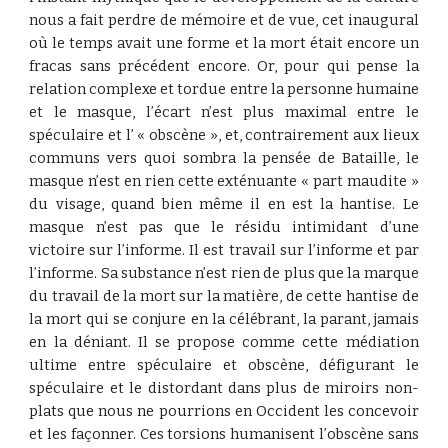
nous a fait perdre de mémoire et de vue, cet inaugural
où le temps avait une forme et la mort était encore un
fracas sans précédent encore. Or, pour qui pense la
relation complexe et tordue entre la personne humaine
et le masque, l’écart n’est plus maximal entre le
spéculaire et l’ « obscène », et, contrairement aux lieux
communs vers quoi sombra la pensée de Bataille, le
masque n’est en rien cette exténuante « part maudite »
du visage, quand bien même il en est la hantise. Le
masque n’est pas que le résidu intimidant d’une
victoire sur l’informe. Il est travail sur l’informe et par
l’informe. Sa substance n’est rien de plus que la marque
du travail de la mort sur la matière, de cette hantise de
la mort qui se conjure en la célébrant, la parant, jamais
en la déniant. Il se propose comme cette médiation
ultime entre spéculaire et obscène, défigurant le
spéculaire et le distordant dans plus de miroirs non-
plats que nous ne pourrions en Occident les concevoir
et les façonner. Ces torsions humanisent l’obscène sans