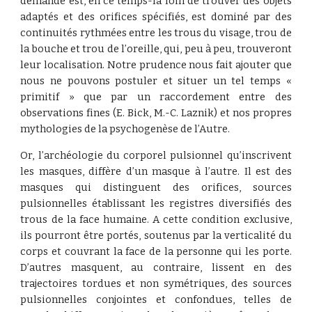
demande est, en ce temps-là loin de trouver des objets
adaptés et des orifices spécifiés, est dominé par des
continuités rythmées entre les trous du visage, trou de
la bouche et trou de l’oreille, qui, peu à peu, trouveront
leur localisation. Notre prudence nous fait ajouter que
nous ne pouvons postuler et situer un tel temps «
primitif » que par un raccordement entre des
observations fines (E. Bick, M.-C. Laznik) et nos propres
mythologies de la psychogenèse de l’Autre.
Or, l’archéologie du corporel pulsionnel qu’inscrivent
les masques, diffère d’un masque à l’autre. Il est des
masques qui distinguent des orifices, sources
pulsionnelles établissant les registres diversifiés des
trous de la face humaine. A cette condition exclusive,
ils pourront être portés, soutenus par la verticalité du
corps et couvrant la face de la personne qui les porte.
D’autres masquent, au contraire, lissent en des
trajectoires tordues et non symétriques, des sources
pulsionnelles conjointes et confondues, telles de