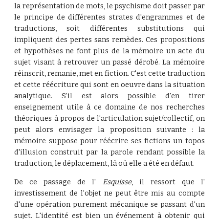
la représentation de mots, le psychisme doit passer par
le principe de différentes strates d'engrammes et de
traductions, soit différentes substitutions qui
impliquent des pertes sans remèdes. Ces propositions
et hypothèses ne font plus de la mémoire un acte du
sujet visant à retrouver un passé dérobé. La mémoire
réinscrit, remanie, met en fiction. C'est cette traduction
et cette réécriture qui sont en oeuvre dans la situation
analytique. S’il est alors possible d'en tirer
enseignement utile à ce domaine de nos recherches
théoriques à propos de l'articulation sujet/collectif, on
peut alors envisager la proposition suivante : la
mémoire suppose pour réécrire ses fictions un topos
d'illusion construit par la parole rendant possible la
traduction, le déplacement, là où elle a été en défaut.
De ce passage de l'
Esquisse
, il ressort que l'
investissement de l'objet ne peut être mis au compte
d'une opération purement mécanique se passant d'un
sujet. L'identité est bien un événement à obtenir qui