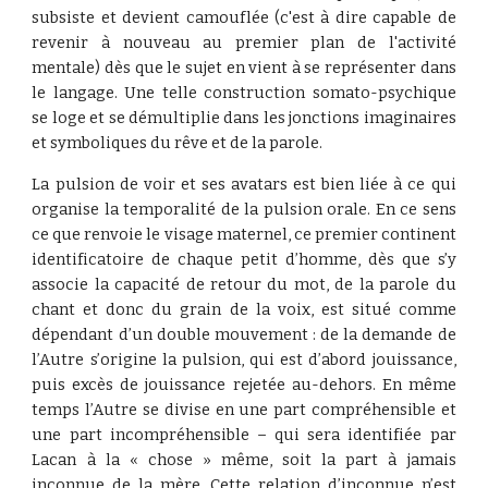
subsiste et devient camouflée (c'est à dire capable de
revenir à nouveau au premier plan de l'activité
mentale) dès que le sujet en vient à se représenter dans
le langage. Une telle construction somato-psychique
se loge et se démultiplie dans les jonctions imaginaires
et symboliques du rêve et de la parole.
La pulsion de voir et ses avatars est bien liée à ce qui
organise la temporalité de la pulsion orale. En ce sens
ce que renvoie le visage maternel, ce premier continent
identificatoire de chaque petit d’homme, dès que s’y
associe la capacité de retour du mot, de la parole du
chant et donc du grain de la voix, est situé comme
dépendant d’un double mouvement : de la demande de
l’Autre s’origine la pulsion, qui est d’abord jouissance,
puis excès de jouissance rejetée au-dehors. En même
temps l’Autre se divise en une part compréhensible et
une part incompréhensible – qui sera identifiée par
Lacan à la « chose » même, soit la part à jamais
inconnue de la mère. Cette relation d’inconnue n’est