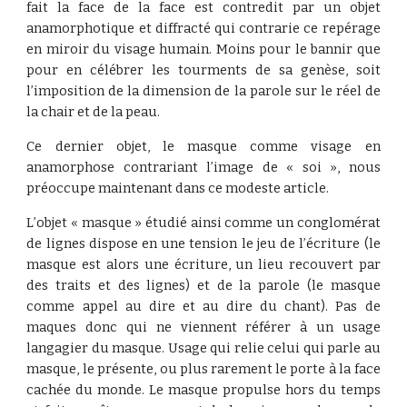
fait la face de la face est contredit par un objet
anamorphotique et diffracté qui contrarie ce repérage
en miroir du visage humain. Moins pour le bannir que
pour en célébrer les tourments de sa genèse, soit
l’imposition de la dimension de la parole sur le réel de
la chair et de la peau.
Ce dernier objet, le masque comme visage en
anamorphose contrariant l’image de « soi », nous
préoccupe maintenant dans ce modeste article.
L’objet « masque » étudié ainsi comme un conglomérat
de lignes dispose en une tension le jeu de l’écriture (le
masque est alors une écriture, un lieu recouvert par
des traits et des lignes) et de la parole (le masque
comme appel au dire et au dire du chant). Pas de
maques donc qui ne viennent référer à un usage
langagier du masque. Usage qui relie celui qui parle au
masque, le présente, ou plus rarement le porte à la face
cachée du monde. Le masque propulse hors du temps