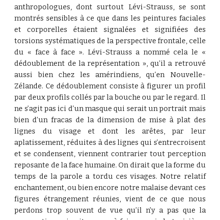
anthropologues, dont surtout Lévi-Strauss, se sont
montrés sensibles à ce que dans les peintures faciales
et corporelles étaient signalées et signifiées des
torsions systématiques de la perspective frontale, celle
du « face à face ». Lévi-Strauss a nommé cela le «
dédoublement de la représentation », qu’il a retrouvé
aussi bien chez les amérindiens, qu’en Nouvelle-
Zélande. Ce dédoublement consiste à figurer un profil
par deux profils collés par la bouche ou par le regard. Il
ne s’agit pas ici d’un masque qui serait un portrait mais
bien d’un fracas de la dimension de mise à plat des
lignes du visage et dont les arêtes, par leur
aplatissement, réduites à des lignes qui s’entrecroisent
et se condensent, viennent contrarier tout perception
reposante de la face humaine. On dirait que la forme du
temps de la parole a tordu ces visages. Notre relatif
enchantement, ou bien encore notre malaise devant ces
figures étrangement réunies, vient de ce que nous
perdons trop souvent de vue qu’il n’y a pas que la