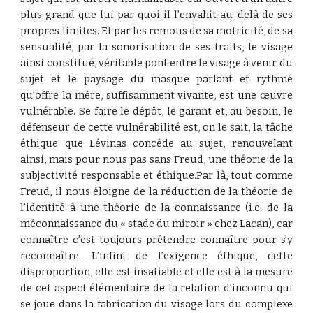
plus grand que lui par quoi il l’envahit au-delà de ses
propres limites. Et par les remous de sa motricité, de sa
sensualité, par la sonorisation de ses traits, le visage
ainsi constitué, véritable pont entre le visage à venir du
sujet et le paysage du masque parlant et rythmé
qu’offre la mère, suffisamment vivante, est une œuvre
vulnérable. Se faire le dépôt, le garant et, au besoin, le
défenseur de cette vulnérabilité est, on le sait, la tâche
éthique que Lévinas concède au sujet, renouvelant
ainsi, mais pour nous pas sans Freud, une théorie de la
subjectivité responsable et éthique.Par là, tout comme
Freud, il nous éloigne de la réduction de la théorie de
l’identité à une théorie de la connaissance (i.e. de la
méconnaissance du « stade du miroir » chez Lacan), car
connaître c’est toujours prétendre connaître pour s’y
reconnaître. L’infini de l’exigence éthique, cette
disproportion, elle est insatiable et elle est à la mesure
de cet aspect élémentaire de la relation d’inconnu qui
se joue dans la fabrication du visage lors du complexe