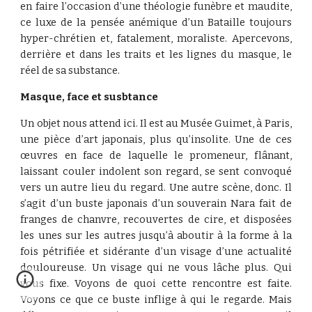
en faire l’occasion d’une théologie funèbre et maudite,
ce luxe de la pensée anémique d’un Bataille toujours
hyper-chrétien et, fatalement, moraliste. Apercevons,
derrière et dans les traits et les lignes du masque, le
réel de sa substance.
Masque, face et susbtance
Un objet nous attend ici. Il est au Musée Guimet, à Paris,
une pièce d’art japonais, plus qu’insolite. Une de ces
œuvres en face de laquelle le promeneur, flânant,
laissant couler indolent son regard, se sent convoqué
vers un autre lieu du regard. Une autre scène, donc. Il
s’agit d’un buste japonais d’un souverain Nara fait de
franges de chanvre, recouvertes de cire, et disposées
les unes sur les autres jusqu’à aboutir à la forme à la
fois pétrifiée et sidérante d’un visage d’une actualité
douloureuse. Un visage qui ne vous lâche plus. Qui
vous fixe. Voyons de quoi cette rencontre est faite.
Voyons ce que ce buste inflige à qui le regarde. Mais