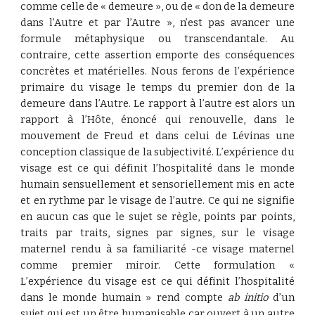
comme celle de « demeure », ou de « don de la demeure
dans l’Autre et par l’Autre », n’est pas avancer une
formule métaphysique ou transcendantale. Au
contraire, cette assertion emporte des conséquences
concrètes et matérielles. Nous ferons de l’expérience
primaire du visage le temps du premier don de la
demeure dans l’Autre. Le rapport à l’autre est alors un
rapport à l’Hôte, énoncé qui renouvelle, dans le
mouvement de Freud et dans celui de Lévinas une
conception classique de la subjectivité. L’expérience du
visage est ce qui définit l’hospitalité dans le monde
humain sensuellement et sensoriellement mis en acte
et en rythme par le visage de l’autre. Ce qui ne signifie
en aucun cas que le sujet se règle, points par points,
traits par traits, signes par signes, sur le visage
maternel rendu à sa familiarité -ce visage maternel
comme premier miroir. Cette formulation «
L’expérience du visage est ce qui définit l’hospitalité
dans le monde humain » rend compte
ab initio
d’un
sujet qui est un être humanisable car ouvert à un autre