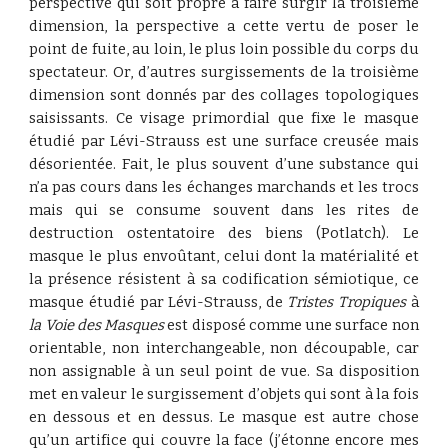
perspective qui soit propre à faire surgir la troisième
dimension, la perspective a cette vertu de poser le
point de fuite, au loin, le plus loin possible du corps du
spectateur. Or, d’autres surgissements de la troisième
dimension sont donnés par des collages topologiques
saisissants. Ce visage primordial que fixe le masque
étudié par Lévi-Strauss est une surface creusée mais
désorientée. Fait, le plus souvent d’une substance qui
n’a pas cours dans les échanges marchands et les trocs
mais qui se consume souvent dans les rites de
destruction ostentatoire des biens (Potlatch). Le
masque le plus envoûtant, celui dont la matérialité et
la présence résistent à sa codification sémiotique, ce
masque étudié par Lévi-Strauss, de
Tristes Tropiques
à
la Voie des Masques
est disposé comme une surface non
orientable, non interchangeable, non découpable, car
non assignable à un seul point de vue. Sa disposition
met en valeur le surgissement d’objets qui sont à la fois
en dessous et en dessus. Le masque est autre chose
qu’un artifice qui couvre la face (j’étonne encore mes