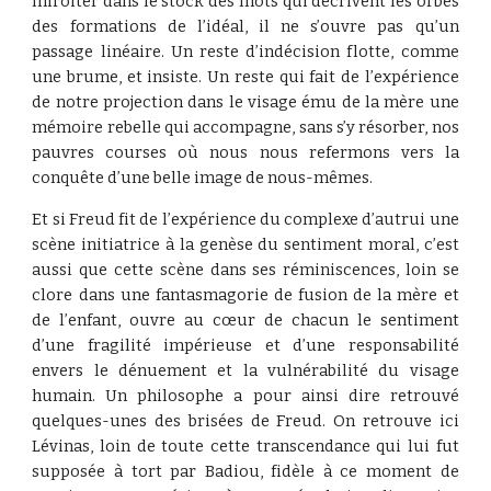
miroiter dans le stock des mots qui décrivent les orbes
des formations de l’idéal, il ne s’ouvre pas qu’un
passage linéaire. Un reste d’indécision flotte, comme
une brume, et insiste. Un reste qui fait de l’expérience
de notre projection dans le visage ému de la mère une
mémoire rebelle qui accompagne, sans s’y résorber, nos
pauvres courses où nous nous refermons vers la
conquête d’une belle image de nous-mêmes.
Et si Freud fit de l’expérience du complexe d’autrui une
scène initiatrice à la genèse du sentiment moral, c’est
aussi que cette scène dans ses réminiscences, loin se
clore dans une fantasmagorie de fusion de la mère et
de l’enfant, ouvre au cœur de chacun le sentiment
d’une fragilité impérieuse et d’une responsabilité
envers le dénuement et la vulnérabilité du visage
humain. Un philosophe a pour ainsi dire retrouvé
quelques-unes des brisées de Freud. On retrouve ici
Lévinas, loin de toute cette transcendance qui lui fut
supposée à tort par Badiou, fidèle à ce moment de