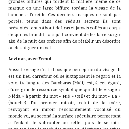
grandes biffures qui tordent la matière même de ce
masque en une large biffure tordant la visage de la
bouche à l’oreille. Ces derniers masques ne sont pas
portés, tenus dans des réduits secrets ils sont
présentés tenus à bout de bras et jamais collés au corps
de qui les brandit, lorsqu’il convient de les faire surgir
aisi de la nuit des ombres afin de rétablir un désordre
ou de soigner un mal.
Levinas, avec Freud
Aussi le visage n’est-il pas que perception du visage. Il
est un lieu carrefour où se juxtaposent le regard et la
voix. La langue des Bambaras (Mali) est, à cet égard,
d’une grande ressource symbolique qui dit le visage «
Niéda » à partir du mot « Nié » (œil) et du mot « Da »
(bouche). Du premier miroir, celui de la mère,
renvoyant en miroir l’enchantement vocalisé du
monde vu, au second, la surface spéculaire permettant
à l’enfant de s’affronter au reflet puis de se faire