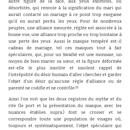
autre figure de la face, aux yeux exorbités, ou
désorbités, qui renvoie à la signification du mari qui
aurait contacté un mariage à ce point trop exogame
qu’il en aurait perdu les yeux. Pour de nombreux
peuples, une alliance mesurée, réglée est associée à la
bonne vue, une alliance trop proche ou trop lointaine à
une perte des yeux. Aussi le masque tempéré est-il
cadeau de mariage, tel ces masques tout à fait
spéculaires, qui, pour un Swaihé est une monnaie, un
moyen de bien marier sa sœur, et la figure déformée
est-elle le plus insolite et insolent rappel de
l’intrépidité du désir humain d’aller chercher et garder
l’objet d’un désir qu’aucune règle d’alliance ou de
parenté ne codifie et ne contrôle.
[2]
Ainsi l’on voit que les deux registres du mythe et du
rite (le port et la présentation du masque, avec les
nuances établies supra.) font se croiser et se
correspondre toute une population de visages où,
toujours et systématiquement, l’objet spéculaire qui