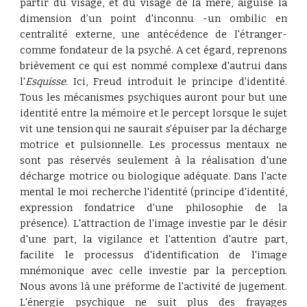
partir du visage, et du visage de la mère, aiguise la
dimension d’un point d'inconnu -un ombilic en
centralité externe, une antécédence de l'étranger-
comme fondateur de la psyché. A cet égard, reprenons
brièvement ce qui est nommé complexe d'autrui dans
l'
Esquisse.
Ici, Freud introduit le principe d'identité.
Tous les mécanismes psychiques auront pour but une
identité entre la mémoire et le percept lorsque le sujet
vit une tension qui ne saurait s'épuiser par la décharge
motrice et pulsionnelle. Les processus mentaux ne
sont pas réservés seulement à la réalisation d'une
décharge motrice ou biologique adéquate. Dans l'acte
mental le moi recherche l'identité (principe d'identité,
expression fondatrice d'une philosophie de la
présence). L'attraction de l'image investie par le désir
d'une part, la vigilance et l'attention d'autre part,
facilite le processus d'identification de l'image
mnémonique avec celle investie par la perception.
Nous avons là une préforme de l'activité de jugement.
L'énergie psychique ne suit plus des frayages