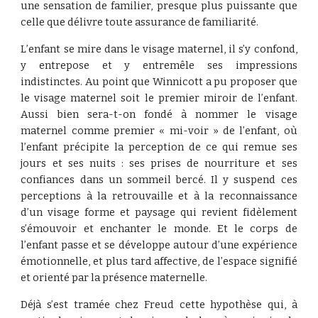
une sensation de familier, presque plus puissante que
celle que délivre toute assurance de familiarité.
L’enfant se mire dans le visage maternel, il s’y confond,
y entrepose et y entremêle ses impressions
indistinctes. Au point que Winnicott a pu proposer que
le visage maternel soit le premier miroir de l’enfant.
Aussi bien sera-t-on fondé à nommer le visage
maternel comme premier « mi-voir » de l’enfant, où
l’enfant précipite la perception de ce qui remue ses
jours et ses nuits : ses prises de nourriture et ses
confiances dans un sommeil bercé. Il y suspend ces
perceptions à la retrouvaille et à la reconnaissance
d’un visage forme et paysage qui revient fidèlement
s’émouvoir et enchanter le monde. Et le corps de
l’enfant passe et se développe autour d’une expérience
émotionnelle, et plus tard affective, de l’espace signifié
et orienté par la présence maternelle.
Déjà s’est tramée chez Freud cette hypothèse qui, à