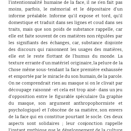
l’intentionnalité humaine de la face, il ne s’en fait pas
moins, parfois, le mémorial et le dépositaire d’un
informe préalable. Informe qu’il expose et tord, qu’il
domestique et traduit dans ses lignes et coud dans ses
traits, mais que son poids de substance rappelle, car
elle est faite souvent de ces matières non régulées par
les signifiants des échanges, car, substance disjointe
des discours qui raisonnent les usages des matières,
elle est le reste flottant de l’humus du monde. La
texture errante d’un matériel originaire, la pelure de la
Chose même sous-tendant la face première exhaussée
et emportée par le miracle du son humain, de la parole.
On ne comprendrait rien au masque si on le clivait par
découpage raisonné -et cela est trop aisé- dans un jeu
d’opposition entre le figurable spéculaire (la graphie
du masque, son argument anthropophormiste et
psychologique) et l’obscène de sa matière, son envers
de la face qui en constitue pourtant le socle. Ces deux
aspects sont solidaires ; leur conjonction rappelle
l’instant mythique que le développement de la culture