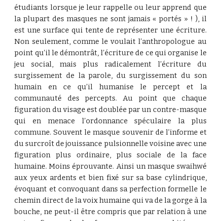
étudiants lorsque je leur rappelle ou leur apprend que
la plupart des masques ne sont jamais « portés » ! ), il
est une surface qui tente de représenter une écriture.
Non seulement, comme le voulait l’anthropologue au
point qu’il le démontrât, l’écriture de ce qui organise le
jeu social, mais plus radicalement l’écriture du
surgissement de la parole, du surgissement du son
humain en ce qu’il humanise le percept et la
communauté des percepts. Au point que chaque
figuration du visage est doublée par un contre-masque
qui en menace l’ordonnance spéculaire la plus
commune. Souvent le masque souvenir de l’informe et
du surcroît de jouissance pulsionnelle voisine avec une
figuration plus ordinaire, plus sociale de la face
humaine. Moins éprouvante. Ainsi un masque swaihwé
aux yeux ardents et bien fixé sur sa base cylindrique,
évoquant et convoquant dans sa perfection formelle le
chemin direct de la voix humaine qui va de la gorge à la
bouche, ne peut-il être compris que par relation à une