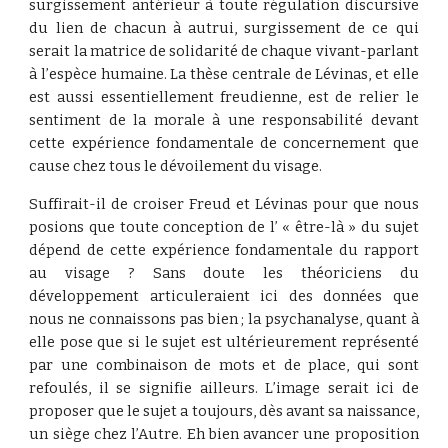
surgissement antérieur à toute régulation discursive
du lien de chacun à autrui, surgissement de ce qui
serait la matrice de solidarité de chaque vivant-parlant
à l’espèce humaine. La thèse centrale de Lévinas, et elle
est aussi essentiellement freudienne, est de relier le
sentiment de la morale à une responsabilité devant
cette expérience fondamentale de concernement que
cause chez tous le dévoilement du visage.
Suffirait-il de croiser Freud et Lévinas pour que nous
posions que toute conception de l’ « être-là » du sujet
dépend de cette expérience fondamentale du rapport
au visage ? Sans doute les théoriciens du
développement articuleraient ici des données que
nous ne connaissons pas bien ; la psychanalyse, quant à
elle pose que si le sujet est ultérieurement représenté
par une combinaison de mots et de place, qui sont
refoulés, il se signifie ailleurs. L’image serait ici de
proposer que le sujet a toujours, dès avant sa naissance,
un siège chez l’Autre. Eh bien avancer une proposition